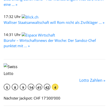
eine ... »
17:32 Uhr
Walliser Staatsanwaltschaft will Rom nicht als Zivilkläger ... »
14:31 Uhr
Bürohr – Wirtschaftsnews der Woche: Der Sandoz-Chef
punktet mit ... »
Lotto Zahlen »
5
8
9
14
41
42
4
Nächster Jackpot: CHF 17'300'000