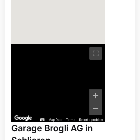
Map Data
Terms
Report a problem
Garage Brogli AG in