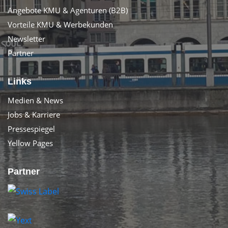
Angebote KMU & Agenturen (B2B)
Vorteile KMU & Werbekunden
Newsletter
Partner
Links
Medien & News
Jobs & Karriere
Pressespiegel
Yellow Pages
Partner