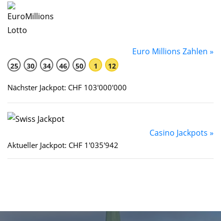
Euro Millions Zahlen »
25
30
34
46
50
1
12
Nächster Jackpot: CHF 103'000'000
Casino Jackpots »
Aktueller Jackpot: CHF 1'035'942