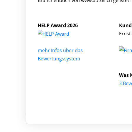
Branchenbuch von www.autos.ch gelistet.
HELP Award 2026
Kund
Ernst
mehr Infos über das
Bewertungssystem
Was K
3 Bew