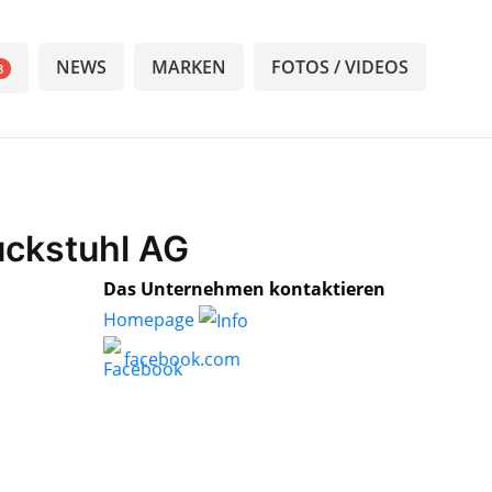
NEWS
MARKEN
FOTOS / VIDEOS
8
uckstuhl AG
Das Unternehmen kontaktieren
Homepage
facebook.com