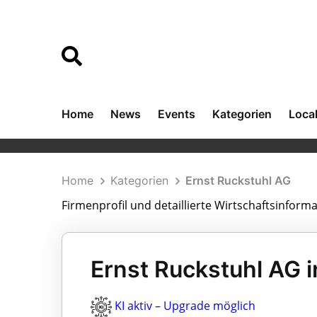
Home
News
Events
Kategorien
Loca
Home
Kategorien
Ernst Ruckstuhl AG
Firmenprofil und detaillierte Wirtschaftsinform
Ernst Ruckstuhl AG i
KI aktiv – Upgrade möglich