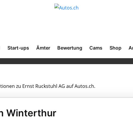
l
Start-ups
Ämter
Bewertung
Cams
Shop
A
ationen zu Ernst Ruckstuhl AG auf Autos.ch.
n Winterthur