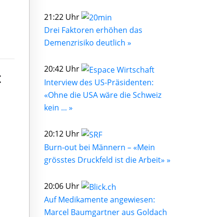
21:22 Uhr
Drei Faktoren erhöhen das
Demenzrisiko deutlich »
20:42 Uhr
t
Interview des US-Präsidenten:
«Ohne die USA wäre die Schweiz
kein ... »
20:12 Uhr
Burn-out bei Männern – «Mein
grösstes Druckfeld ist die Arbeit» »
20:06 Uhr
Auf Medikamente angewiesen:
Marcel Baumgartner aus Goldach