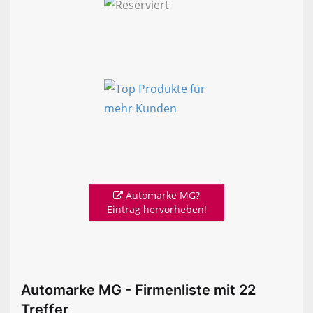
Automarke MG?
Eintrag hervorheben!
Automarke MG - Firmenliste mit 22
Treffer