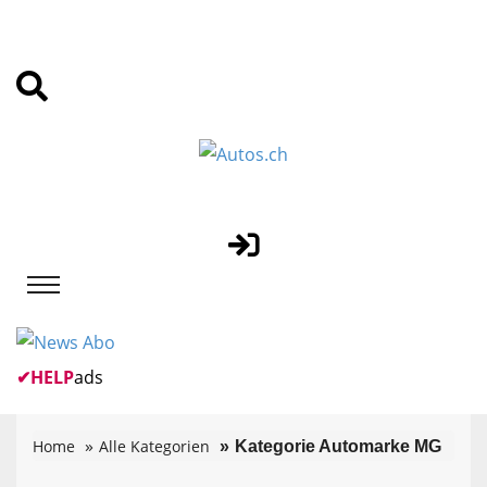
✔
HELP
ads
Home
Alle Kategorien
Kategorie Automarke MG