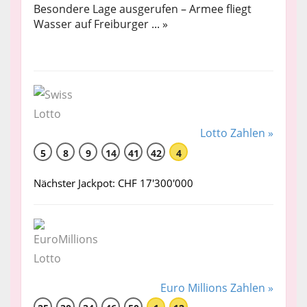
Besondere Lage ausgerufen – Armee fliegt
Wasser auf Freiburger ... »
Lotto Zahlen »
5
8
9
14
41
42
4
Nächster Jackpot: CHF 17'300'000
Euro Millions Zahlen »