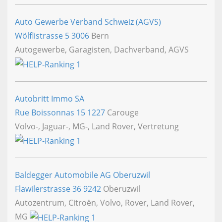
Auto Gewerbe Verband Schweiz (AGVS)
Wölflistrasse 5
3006
Bern
Autogewerbe, Garagisten, Dachverband, AGVS
Autobritt Immo SA
Rue Boissonnas 15
1227
Carouge
Volvo-, Jaguar-, MG-, Land Rover, Vertretung
Baldegger Automobile AG Oberuzwil
Flawilerstrasse 36
9242
Oberuzwil
Autozentrum, Citroën, Volvo, Rover, Land Rover,
MG