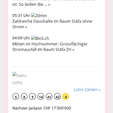
ist: So leiden die ... »
05:31 Uhr
Zahlreiche Haushalte im Raum Stäfa ohne
Strom »
04:09 Uhr
Mitten im Hochsommer: Grossflächiger
Stromausfall im Raum Stäfa ZH »
Lotto Zahlen »
5
8
9
14
41
42
4
Nächster Jackpot: CHF 17'300'000