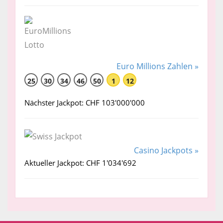
Euro Millions Zahlen »
25
30
34
46
50
1
12
Nächster Jackpot: CHF 103'000'000
Casino Jackpots »
Aktueller Jackpot: CHF 1'034'692