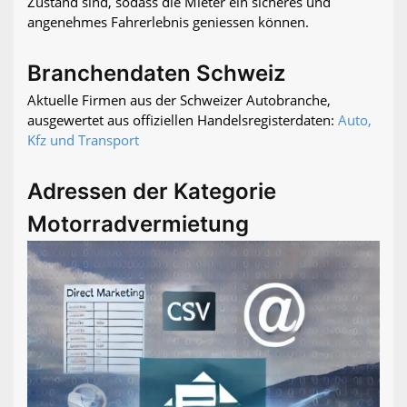
Zustand sind, sodass die Mieter ein sicheres und
angenehmes Fahrerlebnis geniessen können.
Branchendaten Schweiz
Aktuelle Firmen aus der Schweizer Autobranche,
ausgewertet aus offiziellen Handelsregisterdaten:
Auto,
Kfz und Transport
Adressen der Kategorie
Motorradvermietung