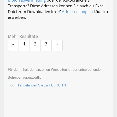
Motorradvermietung
oder der Autobranche &
Transporte? Diese Adressen können Sie auch als Excel-
Datei zum Downloaden im
Adressenshop.ch
käuflich
erwerben.
Mehr Resultate
«
1
2
3
»
Für den Inhalt der einzelnen Webseiten ist der entsprechende
Betreiber verantwortlich.
Tipp: Hier gelangen Sie zu HELP.CH ®