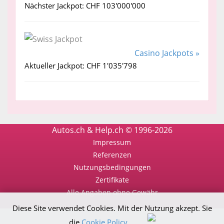
Nächster Jackpot: CHF 103'000'000
Casino Jackpots »
Aktueller Jackpot: CHF 1'035'798
Autos.ch & Help.ch © 1996-2026
Impressum
Referenzen
Nutzungsbedingungen
Zertifikate
Alle Angaben ohne Gewähr
Diese Site verwendet Cookies. Mit der Nutzung akzept. Sie
die
Cookie Policy
.