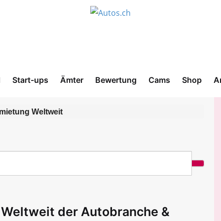
l
Start-ups
Ämter
Bewertung
Cams
Shop
A
mietung Weltweit
 Weltweit der Autobranche &