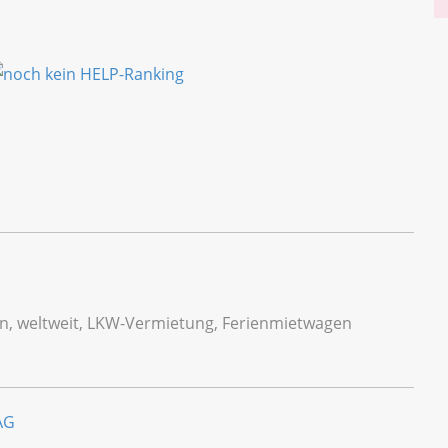
en, weltweit, LKW-Vermietung, Ferienmietwagen
AG