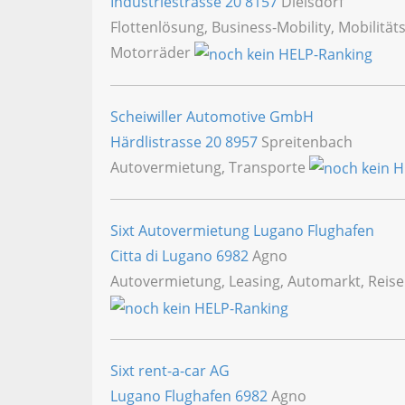
Industriestrasse 20
8157
Dielsdorf
Flottenlösung, Business-Mobility, Mobilit
Motorräder
Scheiwiller Automotive GmbH
Härdlistrasse 20
8957
Spreitenbach
Autovermietung, Transporte
Sixt Autovermietung Lugano Flughafen
Citta di Lugano
6982
Agno
Autovermietung, Leasing, Automarkt, Reis
Sixt rent-a-car AG
Lugano Flughafen
6982
Agno