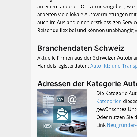
an einem anderen Ort zurückzugeben, was di
arbeiten viele lokale Autovermietungen m
auch im Ausland einen erstklassigen Servic
Reisende flexibel und können unabhängig vo
Branchendaten Schweiz
Aktuelle Firmen aus der Schweizer Autobran
Handelsregisterdaten:
Auto, Kfz und Trans
Adressen der Kategorie Au
Die Kategorie Aut
Kategorien
dieses
gewünschtes Unte
Oder nutzen Sie d
Link
Neugründer