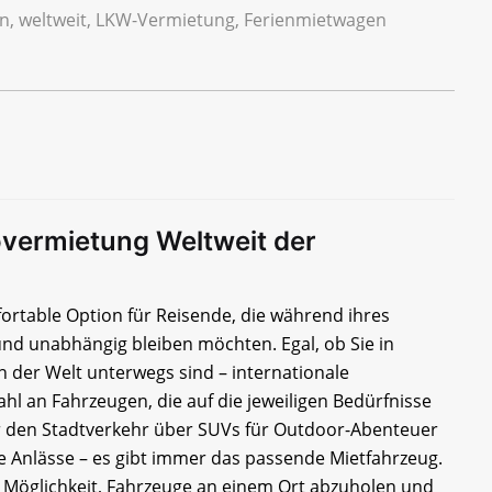
en, weltweit, LKW-Vermietung, Ferienmietwagen
overmietung Weltweit der
ortable Option für Reisende, die während ihres
 und unabhängig bleiben möchten. Egal, ob Sie in
 der Welt unterwegs sind – internationale
l an Fahrzeugen, die auf die jeweiligen Bedürfnisse
 den Stadtverkehr über SUVs für Outdoor-Abenteuer
he Anlässe – es gibt immer das passende Mietfahrzeug.
e Möglichkeit, Fahrzeuge an einem Ort abzuholen und