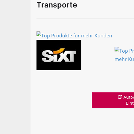
Transporte
Autov
Ein