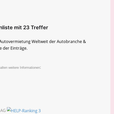
liste mit 23 Treffer
e Autovermietung Weltweit der Autobranche &
e der Einträge.
:
alten weitere Informationen
g AG