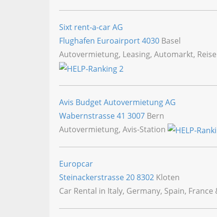
Sixt rent-a-car AG
Flughafen Euroairport
4030
Basel
Autovermietung, Leasing, Automarkt, Reis
Avis Budget Autovermietung AG
Wabernstrasse 41
3007
Bern
Autovermietung, Avis-Station
Europcar
Steinackerstrasse 20
8302
Kloten
Car Rental in Italy, Germany, Spain, Franc