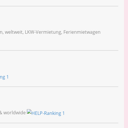
en, weltweit, LKW-Vermietung, Ferienmietwagen
e & worldwide