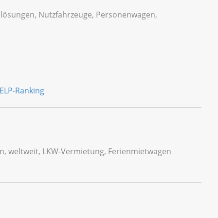
ätslösungen, Nutzfahrzeuge, Personenwagen,
en, weltweit, LKW-Vermietung, Ferienmietwagen