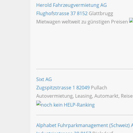
Herold Fahrzeugvermietung AG
Flughofstrasse 37
8152
Glattbrugg
Mietwagen weltweit zu günstigen Preisen
Sixt AG
Zugspitzstrasse 1
82049
Pullach
Autovermietung, Leasing, Automarkt, Reis
Alphabet Fuhrparkmanagement (Schweiz) 