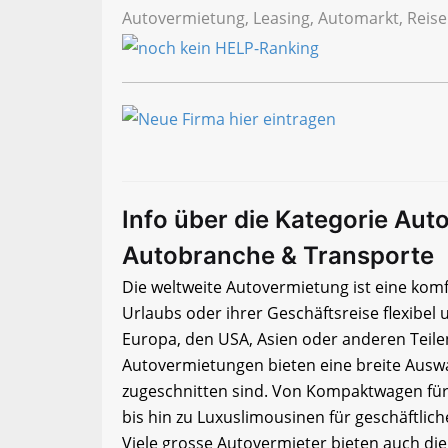
Autovermietung, Leasing, Automarkt, Reis
Info über die Kategorie Aut
Autobranche & Transporte
Die weltweite Autovermietung ist eine komf
Urlaubs oder ihrer Geschäftsreise flexibel
Europa, den USA, Asien oder anderen Teilen
Autovermietungen bieten eine breite Auswah
zugeschnitten sind. Von Kompaktwagen für
bis hin zu Luxuslimousinen für geschäftlic
Viele grosse Autovermieter bieten auch di