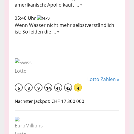
amerikanisch: Apollo kauft ... »
05:40 Uhr
Wenn Wasser nicht mehr selbstverständlich
ist: So leiden die ... »
Lotto Zahlen »
5
8
9
14
41
42
4
Nächster Jackpot: CHF 17'300'000