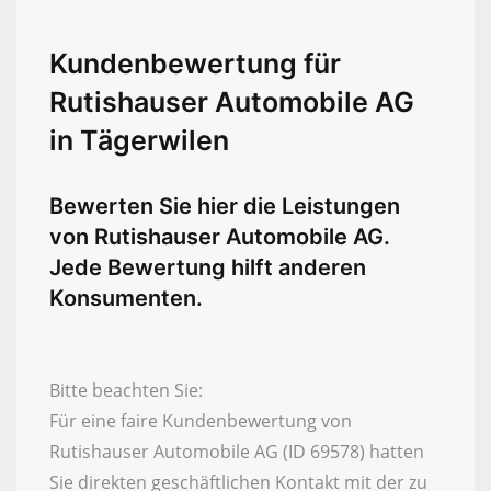
Kundenbewertung für
Rutishauser Automobile AG
in Tägerwilen
Bewerten Sie hier die Leistungen
von Rutishauser Automobile AG.
Jede Bewertung hilft anderen
Konsumenten.
Bitte beachten Sie:
Für eine faire Kundenbewertung von
Rutishauser Automobile AG (ID 69578) hatten
Sie direkten geschäftlichen Kontakt mit der zu