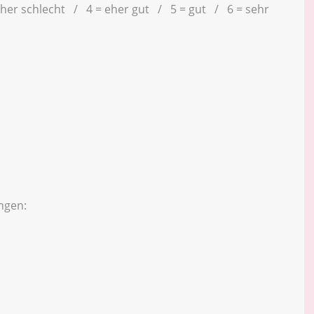
eher schlecht / 4 = eher gut / 5 = gut / 6 = sehr
ngen: