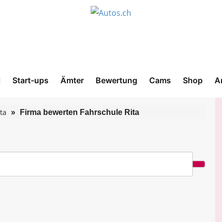
l
Start-ups
Ämter
Bewertung
Cams
Shop
A
ta
Firma bewerten Fahrschule Rita