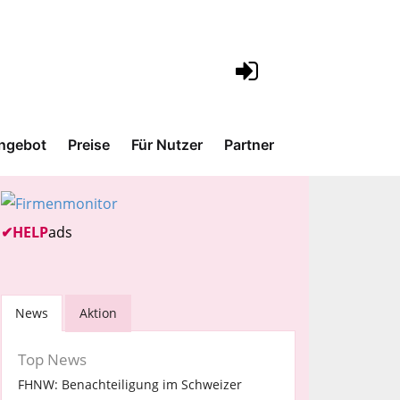
ngebot
Preise
Für Nutzer
Partner
✔
HELP
ads
News
Aktion
Top News
FHNW: Benachteiligung im Schweizer