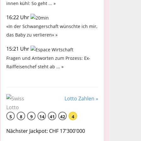
innen kühl: So geht ... »
16:22 Uhr
«In der Schwangerschaft wünschte ich mir,
das Baby zu verlieren» »
15:21 Uhr
Fragen und Antworten zum Prozess: Ex-
Raiffeisenchef steht ab ... »
Lotto Zahlen »
5
8
9
14
41
42
4
Nächster Jackpot: CHF 17'300'000