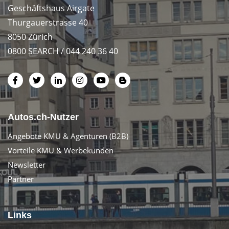
Geschäftshaus Airgate
Thurgauerstrasse 40
8050 Zürich
0800 SEARCH / 044 240 36 40
Autos.ch-Nutzer
Angebote KMU & Agenturen (B2B)
Vorteile KMU & Werbekunden
Newsletter
Partner
Links