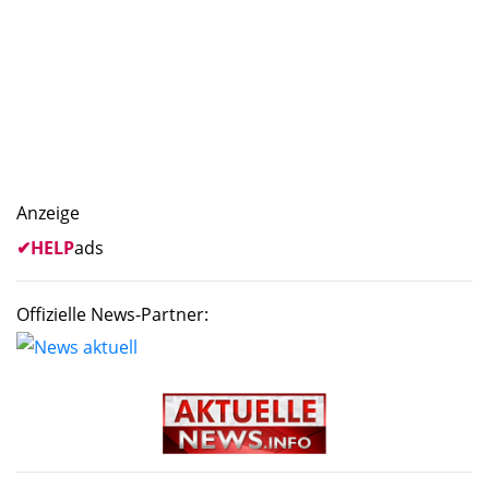
Anzeige
✔
HELP
ads
Offizielle News-Partner: