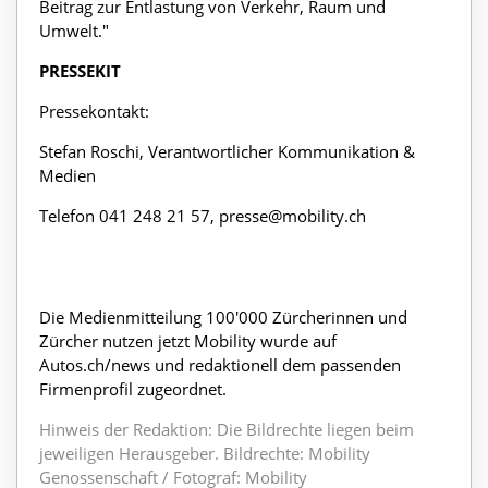
Beitrag zur Entlastung von Verkehr, Raum und
Umwelt."
PRESSEKIT
Pressekontakt:
Stefan Roschi, Verantwortlicher Kommunikation &
Medien
Telefon 041 248 21 57,
presse@mobility.ch
Die Medienmitteilung 100'000 Zürcherinnen und
Zürcher nutzen jetzt Mobility wurde auf
Autos.ch/news und redaktionell dem passenden
Firmenprofil zugeordnet.
Hinweis der Redaktion: Die Bildrechte liegen beim
jeweiligen Herausgeber. Bildrechte: Mobility
Genossenschaft / Fotograf: Mobility