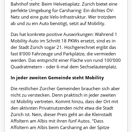
Bahnhof steht: Beim Helvetiaplatz. Zürich bietet eine
perfekte Umgebung für Carsharing: Ein dichtes ÖV-
Netz und eine gute Velo-Infrastruktur. Wer trotzdem
ab und zu ein Auto benötigt, setzt auf Mobility.
Das hat konkrete positive Auswirkungen: Während 1
Mobility-Auto im Schnitt 18 PKWs ersetzt, sind es in
der Stadt Zürich sogar 21. Hochgerechnet ergibt das
fast 8'000 Fahrzeuge und Parkplätze, die vermieden
werden. Das entspricht einer Fläche von rund 100'000
Quadratmetern - oder 6-mal dem Sechseläutenplatz.
In jeder zweiten Gemeinde steht Mobility
Die restlichen Zürcher Gemeinden brauchen sich aber
nicht zu verstecken. Denn praktisch in jeder zweiten
ist Mobility vertreten. Kommt hinzu, dass der Ort mit
den aktivsten Privatnutzenden nicht etwa die Stadt
Zürich ist. Nein, dieser Preis geht an die Kleinstadt
Affoltern am Albis mit ihren fünf Autos. "Dass
Affoltern am Albis beim Carsharing an der Spitze