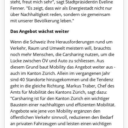
steht, freut mich sehr", sagt Stadtpräsidentin Eveline
Fenner. "Es zeigt, dass wir als Energiestadt nicht nur
über Nachhaltigkeit reden, sondern sie gemeinsam
mit unserer Bevölkerung leben."
Das Angebot wächst weiter
Wenn die Schweiz ihre Herausforderungen rund um
Verkehr, Raum und Umwelt meistern will, brauchts
noch mehr Menschen, die Carsharing nutzen, um die
Lücke zwischen ÖV und Auto zu schliessen. Aus
diesem Grund baut Mobility das Angebot weiter aus -
auch im Kanton Zürich. Allein im vergangenen Jahr
sind 40 Standorte hinzugekommen und die Tendenz
geht in die gleiche Richtung. Markus Traber, Chef des
Amts für Mobilität des Kantons Zürich, sagt dazu:
"Carsharing ist für den Kanton Zürich ein wichtiger
Baustein einer nachhaltigen und effizienten Mobilität.
Angebote wie jene von Mobility ergänzen den
öffentlichen Verkehr sinnvoll, reduzieren den Bedarf
an privaten Fahrzeugen und leisten einen wichtigen