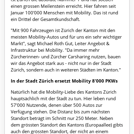
einen grossen Meilenstein erreicht. Hier fahren seit
Januar 100'000 Menschen mit Mobility. Das ist rund
ein Drittel der Gesamtkundschaft.
"Mit 900 Fahrzeugen ist Zürich der Kanton mit den
meisten Mobility-Autos und für uns ein sehr wichtiger
Markt", sagt Michael Roth Gut, Leiter Angebot &
Infrastruktur bei Mobility. "Da immer mehr
Zürcherinnen- und Zürcher Carsharing nutzen, bauen
wir das Angebot stark aus - nicht nur in der Stadt
Zürich, sondern auch in weiteren Städten im Kanton."
In der Stadt Zürich ersetzt Mobility 8'000 PKWs
Natürlich hat die Mobility-Liebe des Kantons Zürich
hauptsächlich mit der Stadt zu tun. Hier leben rund
57'000 Nutzende, denen über 500 Autos zur
Verfügung stehen. Die Distanz bis zum nächsten
Standort beträgt im Schnitt nur 250 Meter. Neben
dem grössten Standort des Kantons (Europaallee) gibts
auch den grössten Standort, der nicht an einem