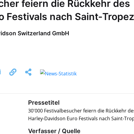
cher feiern die Rückkehr des
o Festivals nach Saint-Trope
vidson Switzerland GmbH
Pressetitel
30'000 Festivalbesucher feiern die Rückkehr de
Harley-Davidson Euro Festivals nach Saint-Tro
Verfasser / Quelle