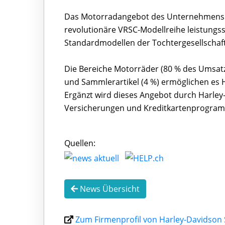
Das Motorradangebot des Unternehmens u
revolutionäre VRSC-Modellreihe leistungs
Standardmodellen der Tochtergesellschaf
Die Bereiche Motorräder (80 % des Umsatz
und Sammlerartikel (4 %) ermöglichen es H
Ergänzt wird dieses Angebot durch Harley- 
Versicherungen und Kreditkartenprogram
Quellen:
News Übersicht
Zum Firmenprofil von Harley-Davidson