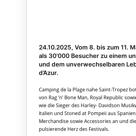
24.10.2025, Vom 8. bis zum 11. M
als 30'000 Besucher zu einem u
und dem unverwechselbaren Leb
d’Azur.
Camping de la Plage nahe Saint-Tropez bot d
von Rag ’n’ Bone Man, Royal Republic sow
wie die Sieger des Harley- Davidson Musi
Italien und Stoned at Pompeii aus Spanien
Merchandise sowie Accessories an und di
pulsierende Herz des Festivals.