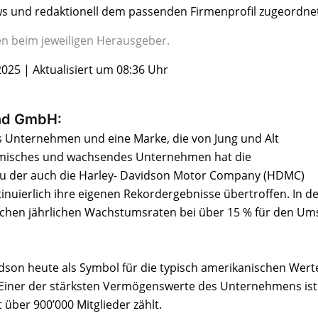
s und redaktionell dem passenden Firmenprofil zugeordnet
gen beim jeweiligen Herausgeber.
2025 | Aktualisiert um 08:36 Uhr
and GmbH:
es Unternehmen und eine Marke, die von Jung und Alt
amisches und wachsendes Unternehmen hat die
, zu der auch die Harley- Davidson Motor Company (HDMC)
inuierlich ihre eigenen Rekordergebnisse übertroffen. In d
tlichen jährlichen Wachstumsraten bei über 15 % für den Um
idson heute als Symbol für die typisch amerikanischen Wert
t. Einer der stärksten Vermögenswerte des Unternehmens ist
 über 900’000 Mitglieder zählt.