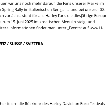
freuen wir uns noch mehr darauf, die Fans unserer Marke im
pring Rally im italienischen Senigallia und bei unserer 32.
h zunächst steht für alle Harley Fans die diesjährige Euro
is zum 15. Juni 2025 im kroatischen Medulin steigt und
itere Informationen findet man unter „Events“ auf www.H-
Z / SUISSE / SVIZZERA
her feiern die Rückkehr des Harley-Davidson Euro Festivals