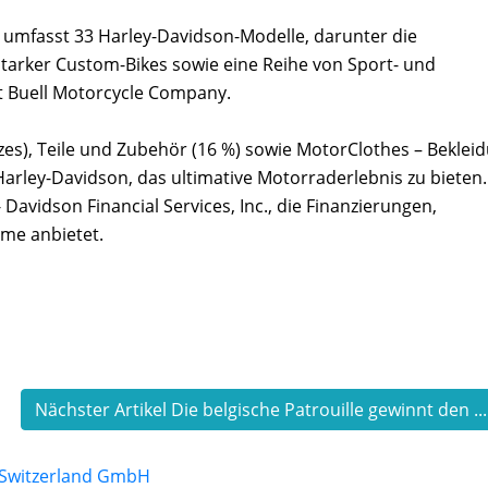
mfasst 33 Harley-Davidson-Modelle, darunter die
starker Custom-Bikes sowie eine Reihe von Sport- und
t Buell Motorcycle Company.
es), Teile und Zubehör (16 %) sowie MotorClothes – Beklei
arley-Davidson, das ultimative Motorraderlebnis zu bieten.
Davidson Financial Services, Inc., die Finanzierungen,
me anbietet.
Nächster Artikel Die belgische Patrouille gewinnt den ..
 Switzerland GmbH