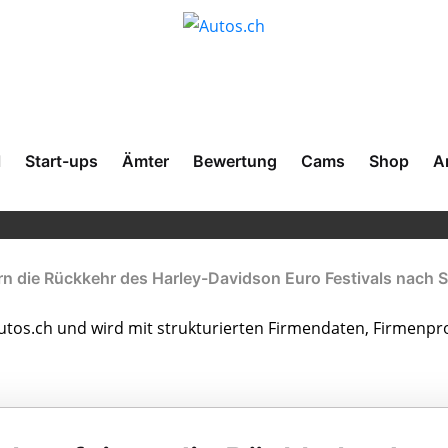
l
Start-ups
Ämter
Bewertung
Cams
Shop
A
rn die Rückkehr des Harley-Davidson Euro Festivals nach 
tos.ch und wird mit strukturierten Firmendaten, Firmenpro