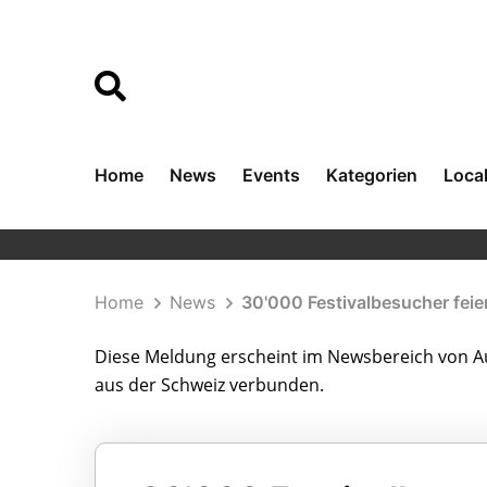
Home
News
Events
Kategorien
Loca
Home
News
30'000 Festivalbesucher feie
Diese Meldung erscheint im Newsbereich von Au
aus der Schweiz verbunden.