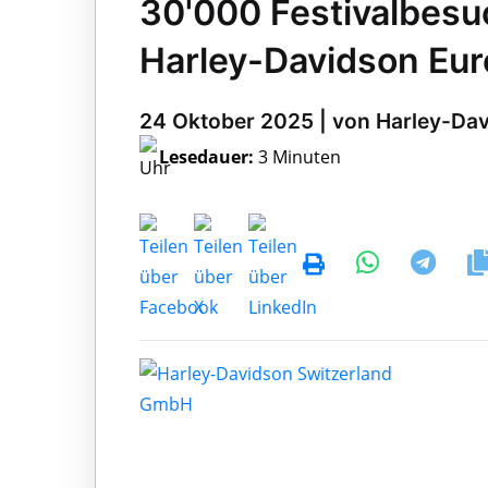
30'000 Festivalbesu
Harley-Davidson Eur
24 Oktober 2025 | von Harley-Da
Lesedauer:
3 Minuten