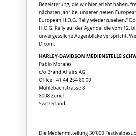
Begeisterung, die wir hier erlebt haben, 
nächsten Jahr bei unserer neuen European S
European H.O.G. Rally wiederzusehen.“ Doc
H.O.G. Rally auf der Agenda, die vom 12. b
unvergessliche Augenblicke verspricht. We
D.com.
HARLEY-DAVIDSON MEDIENSTELLE SCHWEI
Pablo Morales
c/o Brand Affairs AG
Office +41 44 254 80 00
Mühlebachstrasse 8
8008 Zürich
Switzerland
Die Medienmitteilung 30'000 Festivalbesuc