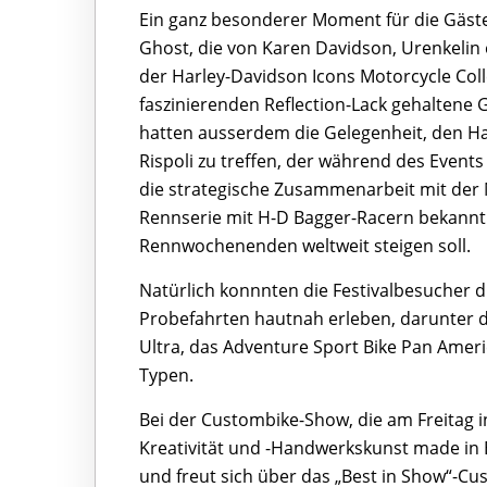
Ein ganz besonderer Moment für die Gäste
Ghost, die von Karen Davidson, Urenkelin 
der Harley-Davidson Icons Motorcycle Colle
faszinierenden Reflection-Lack gehaltene 
hatten ausserdem die Gelegenheit, den Ha
Rispoli zu treffen, der während des Event
die strategische Zusammenarbeit mit der 
Rennserie mit H-D Bagger-Racern bekannt
Rennwochenenden weltweit steigen soll.
Natürlich konnnten die Festivalbesucher d
Probefahrten hautnah erleben, darunter di
Ultra, das Adventure Sport Bike Pan Ameri
Typen.
Bei der Custombike-Show, die am Freitag i
Kreativität und -Handwerkskunst made in E
und freut sich über das „Best in Show“-C