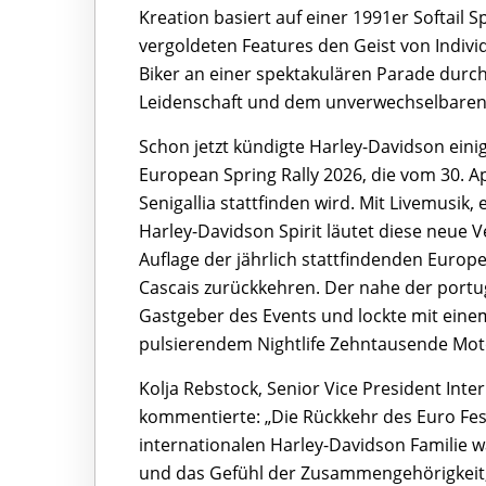
Kreation basiert auf einer 1991er Softail 
vergoldeten Features den Geist von Indiv
Biker an einer spektakulären Parade durch
Leidenschaft und dem unverwechselbaren
Schon jetzt kündigte Harley-Davidson ein
European Spring Rally 2026, die vom 30. Ap
Senigallia stattfinden wird. Mit Livemusik
Harley-Davidson Spirit läutet diese neue 
Auflage der jährlich stattfindenden Europe
Cascais zurückkehren. Der nahe der portu
Gastgeber des Events und lockte mit eine
pulsierendem Nightlife Zehntausende Motor
Kolja Rebstock, Senior Vice President Int
kommentierte: „Die Rückkehr des Euro Fest
internationalen Harley-Davidson Familie wa
und das Gefühl der Zusammengehörigkeit,