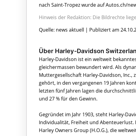
nach Saint-Tropez wurde auf Autos.ch/new
Hinweis der Redaktion: Die Bildrechte lie
Quelle: news aktuell | Publiziert am 24.10.
Über Harley-Davidson Switzerl
Harley-Davidson ist ein weltweit bekannt
gleichermassen bewundert wird. Als dyn
Muttergesellschaft Harley-Davidson, Inc.
gehört, in den vergangenen 19 Jahren kont
letzten fünf Jahren lagen die durchschnit
und 27 % für den Gewinn.
Gegründet im Jahr 1903, steht Harley-Dav
Individualität, Freiheit und Abenteuerlus
Harley Owners Group (H.O.G.), die weltweit