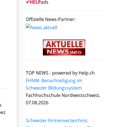
✔
HELP
ads
z
Offizielle News-Partner:
TOP NEWS -
powered by Help.ch
FHNW: Benachteiligung im
Schweizer Bildungssystem
Fachhochschule Nordwestschweiz,
07.08.2026
s
pez
Schweizer Firmenverzeichnis: