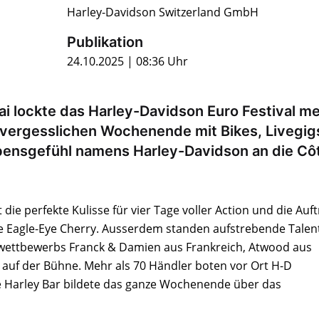
Harley-Davidson Switzerland GmbH
Publikation
24.10.2025 | 08:36 Uhr
ai lockte das Harley-Davidson Euro Festival m
nvergesslichen Wochenende mit Bikes, Livegig
ensgefühl namens Harley-Davidson an die Cô
ie perfekte Kulisse für vier Tage voller Action und die Auft
ie Eagle-Eye Cherry. Ausserdem standen aufstrebende Talen
kwettbewerbs Franck & Damien aus Frankreich, Atwood aus
 auf der Bühne. Mehr als 70 Händler boten vor Ort H-D
e Harley Bar bildete das ganze Wochenende über das