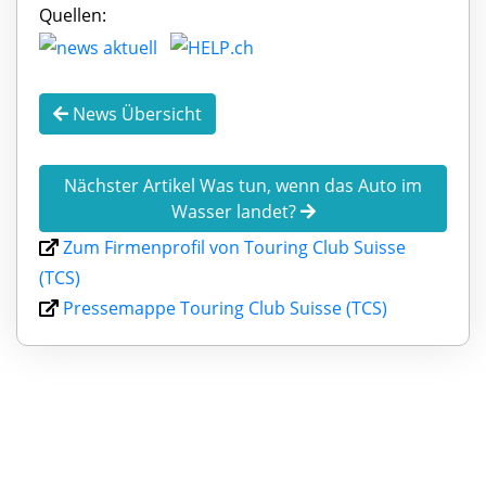
Quellen:
News Übersicht
Nächster Artikel Was tun, wenn das Auto im
Wasser landet?
Zum Firmenprofil von Touring Club Suisse
(TCS)
Pressemappe Touring Club Suisse (TCS)