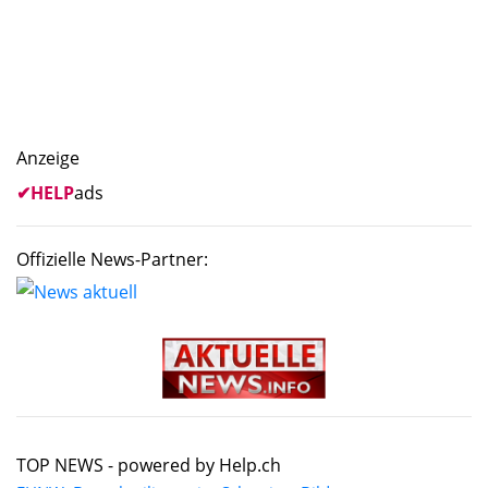
Anzeige
✔
HELP
ads
Offizielle News-Partner:
TOP NEWS -
powered by Help.ch