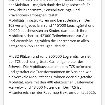
der Mobilität – möglich dank der Mitgliedschaft. Er
entwickelt Lehrmittel, Sensibilisierungs- und
Präventionskampagnen, testet
Mobilitätsinfrastrukturen und berät Behörden. Der
TCS verteilt jedes Jahr rund 115'000 Leuchtgürtel und
90'000 Leuchtwesten an Kinder, damit auch ihre
Mobilität sicher ist. 42’000 Teilnehmende zur Aus-
und Weiterbildung zählen die Fahrzentren in allen
Kategorien von Fahrzeugen jährlich.
Mit 32 Plätzen und rund 900'000 Logiernächten ist
der TCS auch der grösste Campinganbieter der
Schweiz. Die Mobilitätsakademie des TCS beforscht
und gestaltet die Transformationen im Verkehr, wie
die vertikale Mobilität der Drohnen oder die geteilte
Mobilität, etwa mit den 400 elektrischen Lastenvelos
«carvelo» und 43’000 Nutzenden. Der TCS ist
Mitunterzeichner der Roadmap Elektromobilität 2025.