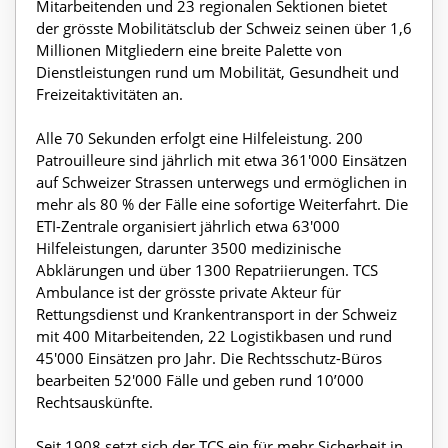
Mitarbeitenden und 23 regionalen Sektionen bietet
der grösste Mobilitätsclub der Schweiz seinen über 1,6
Millionen Mitgliedern eine breite Palette von
Dienstleistungen rund um Mobilität, Gesundheit und
Freizeitaktivitäten an.
Alle 70 Sekunden erfolgt eine Hilfeleistung. 200
Patrouilleure sind jährlich mit etwa 361'000 Einsätzen
auf Schweizer Strassen unterwegs und ermöglichen in
mehr als 80 % der Fälle eine sofortige Weiterfahrt. Die
ETI-Zentrale organisiert jährlich etwa 63'000
Hilfeleistungen, darunter 3500 medizinische
Abklärungen und über 1300 Repatriierungen. TCS
Ambulance ist der grösste private Akteur für
Rettungsdienst und Krankentransport in der Schweiz
mit 400 Mitarbeitenden, 22 Logistikbasen und rund
45'000 Einsätzen pro Jahr. Die Rechtsschutz-Büros
bearbeiten 52'000 Fälle und geben rund 10’000
Rechtsauskünfte.
Seit 1908 setzt sich der TCS ein für mehr Sicherheit in