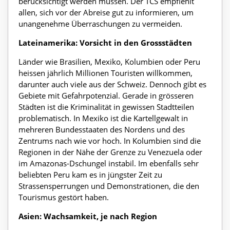
berücksichtigt werden müssen. Der TCS empfiehlt
allen, sich vor der Abreise gut zu informieren, um
unangenehme Überraschungen zu vermeiden.
Lateinamerika: Vorsicht in den Grossstädten
Länder wie Brasilien, Mexiko, Kolumbien oder Peru
heissen jährlich Millionen Touristen willkommen,
darunter auch viele aus der Schweiz. Dennoch gibt es
Gebiete mit Gefahrpotenzial. Gerade in grösseren
Städten ist die Kriminalität in gewissen Stadtteilen
problematisch. In Mexiko ist die Kartellgewalt in
mehreren Bundesstaaten des Nordens und des
Zentrums nach wie vor hoch. In Kolumbien sind die
Regionen in der Nähe der Grenze zu Venezuela oder
im Amazonas-Dschungel instabil. Im ebenfalls sehr
beliebten Peru kam es in jüngster Zeit zu
Strassensperrungen und Demonstrationen, die den
Tourismus gestört haben.
Asien: Wachsamkeit, je nach Region