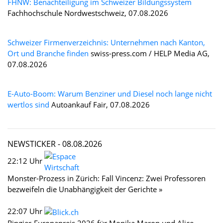
FHNW: Benachteiligung im Schweizer Bildungssystem
Fachhochschule Nordwestschweiz, 07.08.2026
Schweizer Firmenverzeichnis: Unternehmen nach Kanton,
Ort und Branche finden
swiss-press.com / HELP Media AG,
07.08.2026
E-Auto-Boom: Warum Benziner und Diesel noch lange nicht
wertlos sind
Autoankauf Fair, 07.08.2026
NEWSTICKER -
08.08.2026
22:12 Uhr
Monster-Prozess in Zürich: Fall Vincenz: Zwei Professoren
bezweifeln die Unabhängigkeit der Gerichte »
22:07 Uhr
Ringier-Europapreis 2026 für Monika Maron und Alice