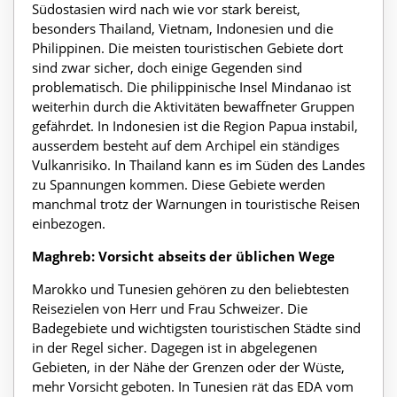
Südostasien wird nach wie vor stark bereist,
besonders Thailand, Vietnam, Indonesien und die
Philippinen. Die meisten touristischen Gebiete dort
sind zwar sicher, doch einige Gegenden sind
problematisch. Die philippinische Insel Mindanao ist
weiterhin durch die Aktivitäten bewaffneter Gruppen
gefährdet. In Indonesien ist die Region Papua instabil,
ausserdem besteht auf dem Archipel ein ständiges
Vulkanrisiko. In Thailand kann es im Süden des Landes
zu Spannungen kommen. Diese Gebiete werden
manchmal trotz der Warnungen in touristische Reisen
einbezogen.
Maghreb: Vorsicht abseits der üblichen Wege
Marokko und Tunesien gehören zu den beliebtesten
Reisezielen von Herr und Frau Schweizer. Die
Badegebiete und wichtigsten touristischen Städte sind
in der Regel sicher. Dagegen ist in abgelegenen
Gebieten, in der Nähe der Grenzen oder der Wüste,
mehr Vorsicht geboten. In Tunesien rät das EDA vom