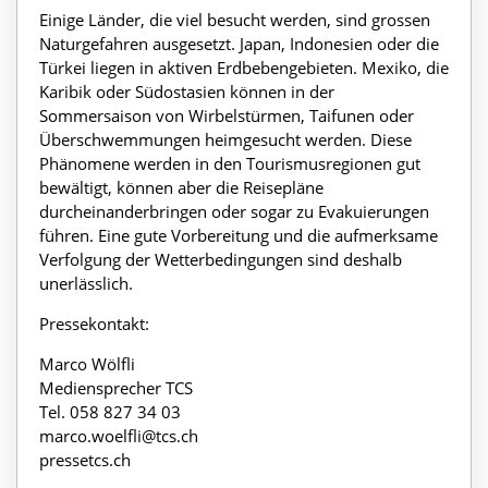
Einige Länder, die viel besucht werden, sind grossen
Naturgefahren ausgesetzt. Japan, Indonesien oder die
Türkei liegen in aktiven Erdbebengebieten. Mexiko, die
Karibik oder Südostasien können in der
Sommersaison von Wirbelstürmen, Taifunen oder
Überschwemmungen heimgesucht werden. Diese
Phänomene werden in den Tourismusregionen gut
bewältigt, können aber die Reisepläne
durcheinanderbringen oder sogar zu Evakuierungen
führen. Eine gute Vorbereitung und die aufmerksame
Verfolgung der Wetterbedingungen sind deshalb
unerlässlich.
Pressekontakt:
Marco Wölfli
Mediensprecher TCS
Tel. 058 827 34 03
marco.woelfli@tcs.ch
pressetcs.ch