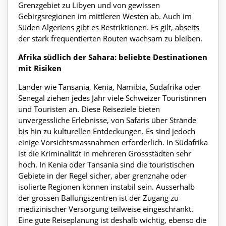
Grenzgebiet zu Libyen und von gewissen
Gebirgsregionen im mittleren Westen ab. Auch im
Süden Algeriens gibt es Restriktionen. Es gilt, abseits
der stark frequentierten Routen wachsam zu bleiben.
Afrika südlich der Sahara: beliebte Destinationen
mit Risiken
Länder wie Tansania, Kenia, Namibia, Südafrika oder
Senegal ziehen jedes Jahr viele Schweizer Touristinnen
und Touristen an. Diese Reiseziele bieten
unvergessliche Erlebnisse, von Safaris über Strände
bis hin zu kulturellen Entdeckungen. Es sind jedoch
einige Vorsichtsmassnahmen erforderlich. In Südafrika
ist die Kriminalität in mehreren Grossstädten sehr
hoch. In Kenia oder Tansania sind die touristischen
Gebiete in der Regel sicher, aber grenznahe oder
isolierte Regionen können instabil sein. Ausserhalb
der grossen Ballungszentren ist der Zugang zu
medizinischer Versorgung teilweise eingeschränkt.
Eine gute Reiseplanung ist deshalb wichtig, ebenso die