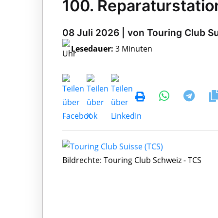
100. Reparaturstation
08 Juli 2026 | von Touring Club S
Lesedauer:
3 Minuten
Bildrechte: Touring Club Schweiz - TCS