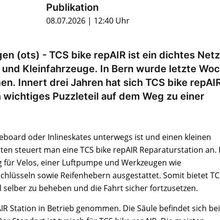
Publikation
08.07.2026 | 12:40 Uhr
n (ots) - TCS bike repAIR ist ein dichtes Netz
s und Kleinfahrzeuge. In Bern wurde letzte Wo
en. Innert drei Jahren hat sich TCS bike repAI
n wichtiges Puzzleteil auf dem Weg zu einer
board oder Inlineskates unterwegs ist und einen kleinen
sten steuert man eine TCS bike repAIR Reparaturstation an. 
g für Velos, einer Luftpumpe und Werkzeugen wie
hlüsseln sowie Reifenhebern ausgestattet. Somit bietet T
l selber zu beheben und die Fahrt sicher fortzusetzen.
IR Station in Betrieb genommen. Die Säule befindet sich be