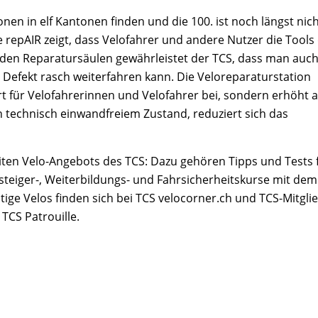
onen in elf Kantonen finden und die 100. ist noch längst nic
ke repAIR zeigt, dass Velofahrer und andere Nutzer die Tools
den Reparatursäulen gewährleistet der TCS, dass man auch
 Defekt rasch weiterfahren kann. Die Veloreparaturstation
t für Velofahrerinnen und Velofahrer bei, sondern erhöht 
in technisch einwandfreiem Zustand, reduziert sich das
eiten Velo-Angebots des TCS: Dazu gehören Tipps und Tests 
steiger-, Weiterbildungs- und Fahrsicherheitskurse mit dem
tige Velos finden sich bei TCS velocorner.ch und TCS-Mitgli
 TCS Patrouille.