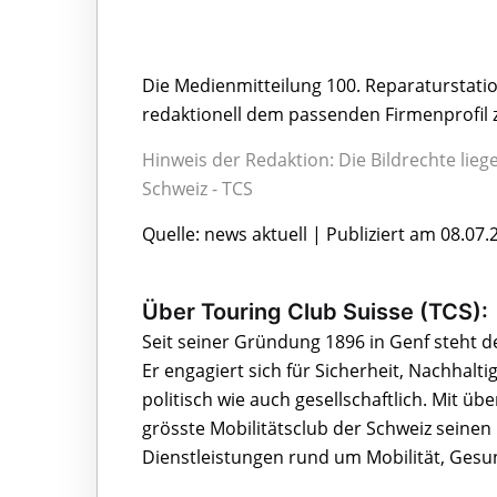
Die Medienmitteilung 100. Reparaturstatio
redaktionell dem passenden Firmenprofil 
Hinweis der Redaktion: Die Bildrechte lieg
Schweiz - TCS
Quelle: news aktuell | Publiziert am 08.07.
Über Touring Club Suisse (TCS):
Seit seiner Gründung 1896 in Genf steht d
Er engagiert sich für Sicherheit, Nachhalt
politisch wie auch gesellschaftlich. Mit ü
grösste Mobilitätsclub der Schweiz seinen 
Dienstleistungen rund um Mobilität, Gesund