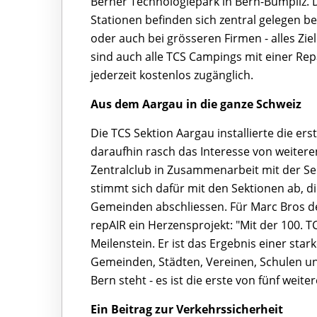
Berner Technologiepark in Bern-Bümpliz. De
Stationen befinden sich zentral gelegen
oder auch bei grösseren Firmen - alles Zie
sind auch alle TCS Campings mit einer Rep
jederzeit kostenlos zugänglich.
Aus dem Aargau in die ganze Schweiz
Die TCS Sektion Aargau installierte die er
daraufhin rasch das Interesse von weiter
Zentralclub in Zusammenarbeit mit der Sek
stimmt sich dafür mit den Sektionen ab, 
Gemeinden abschliessen. Für Marc Bros de
repAIR ein Herzensprojekt: "Mit der 100. T
Meilenstein. Er ist das Ergebnis einer st
Gemeinden, Städten, Vereinen, Schulen un
Bern steht - es ist die erste von fünf weit
Ein Beitrag zur Verkehrssicherheit