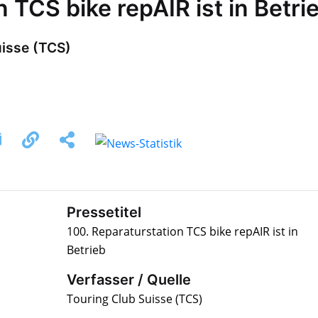
 TCS bike repAIR ist in Betri
uisse (TCS)
Pressetitel
100. Reparaturstation TCS bike repAIR ist in
Betrieb
Verfasser / Quelle
Touring Club Suisse (TCS)