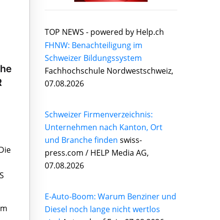
TOP NEWS -
powered by Help.ch
FHNW: Benachteiligung im
Schweizer Bildungssystem
che
Fachhochschule Nordwestschweiz,
R
07.08.2026
Schweizer Firmenverzeichnis:
Unternehmen nach Kanton, Ort
und Branche finden
swiss-
Die
press.com / HELP Media AG,
07.08.2026
CS
E-Auto-Boom: Warum Benziner und
im
Diesel noch lange nicht wertlos