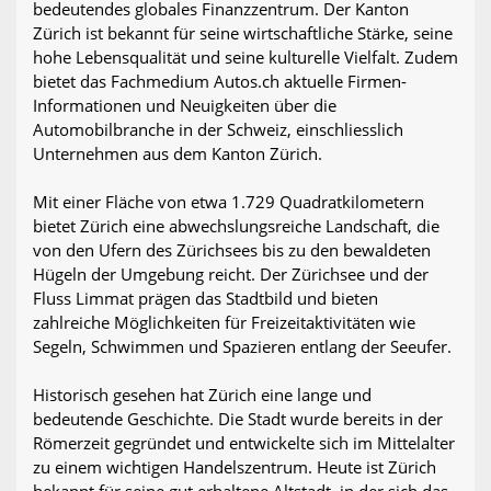
bedeutendes globales Finanzzentrum. Der Kanton
Zürich ist bekannt für seine wirtschaftliche Stärke, seine
hohe Lebensqualität und seine kulturelle Vielfalt. Zudem
bietet das Fachmedium Autos.ch aktuelle Firmen-
Informationen und Neuigkeiten über die
Automobilbranche in der Schweiz, einschliesslich
Unternehmen aus dem Kanton Zürich.
Mit einer Fläche von etwa 1.729 Quadratkilometern
bietet Zürich eine abwechslungsreiche Landschaft, die
von den Ufern des Zürichsees bis zu den bewaldeten
Hügeln der Umgebung reicht. Der Zürichsee und der
Fluss Limmat prägen das Stadtbild und bieten
zahlreiche Möglichkeiten für Freizeitaktivitäten wie
Segeln, Schwimmen und Spazieren entlang der Seeufer.
Historisch gesehen hat Zürich eine lange und
bedeutende Geschichte. Die Stadt wurde bereits in der
Römerzeit gegründet und entwickelte sich im Mittelalter
zu einem wichtigen Handelszentrum. Heute ist Zürich
bekannt für seine gut erhaltene Altstadt, in der sich das