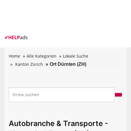
✔
HELP
ads
Home
Alle Kategorien
Lokale Suche
Kanton Zürich
Ort Dürnten (ZH)
Autobranche & Transporte -