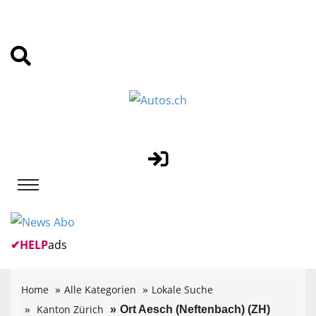
✔
HELP
ads
Home
Alle Kategorien
Lokale Suche
Kanton Zürich
Ort Aesch (Neftenbach) (ZH)