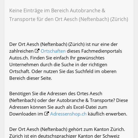
Keine Einträge im Bereich Autobranche &
Transporte für den Ort Aesch (Neftenbach) (Zürich)
Der Ort Aesch (Neftenbach) (Zürich) ist nur eine der
zahlreichen
Ortschaften
dieses Fachmedienportals
Autos.ch. Finden Sie einfach Ihr gewünschtes
Unternehmen durch die Suche in der richtigen
Ortschaft. Oder nutzen Sie das Suchfeld im oberen
Bereich dieser Seite.
Benötigen Sie die Adressen des Ortes Aesch
(Neftenbach) oder der Autobranche & Transporte? Diese
Adressen können Sie auch als Excel-Datei zum
Downloaden im
Adressenshop.ch
käuflich erwerben.
Der Ort Aesch (Neftenbach) gehört zum Kanton Zürich.
Zürich ist ein deutschsprachiger Kanton der Schweiz