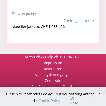
Casino Jackpots »
Aktueller Jackpot: CHF 1'033'456
Autos.ch & Help.ch © 1996-2026
Impressum
Referenzen
Nutzungsbedingungen
Zertifikate
Alle Angaben ohne Gewähr
Diese Site verwendet Cookies. Mit der Nutzung akzept. Sie
die
Cookie Policy
.