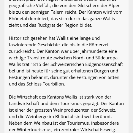
geografische Vielfalt, die von den Gletschern der Alpen
bis zu den sonnigen Tälern reicht. Der Kanton wird vom
Rhônetal dominiert, das sich durch das ganze Wallis
zieht und das Rückgrat der Region bildet.
Historisch gesehen hat Wallis eine lange und
faszinierende Geschichte, die bis in die Römerzeit
zurückreicht. Der Kanton war über Jahrhunderte eine
wichtige Transitroute zwischen Nord- und Südeuropa.
Wallis trat 1815 der Schweizerischen Eidgenossenschaft
bei und ist heute für seine gut erhaltenen Burgen und
Festungen bekannt, darunter die Festungen von Sitten
und das Schloss Tourbillon.
Die Wirtschaft des Kantons Wallis ist stark von der
Landwirtschaft und dem Tourismus geprägt. Der Kanton
ist einer der grössten Weinproduzenten der Schweiz,
und die Weinberge im Rhônetal sind weltberühmt.
Neben dem Weinbau ist der Tourismus, insbesondere
der Wintertourismus, ein zentraler Wirtschaftszweig.