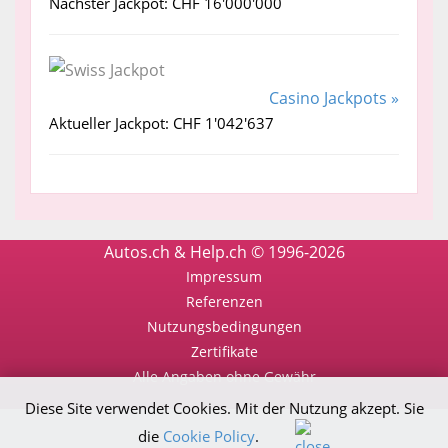
Nächster Jackpot: CHF 16'000'000
Casino Jackpots »
Aktueller Jackpot: CHF 1'042'637
Autos.ch & Help.ch © 1996-2026
Impressum
Referenzen
Nutzungsbedingungen
Zertifikate
Alle Angaben ohne Gewähr
Diese Site verwendet Cookies. Mit der Nutzung akzept. Sie
die
Cookie Policy
.