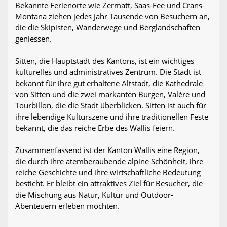
Bekannte Ferienorte wie Zermatt, Saas-Fee und Crans-
Montana ziehen jedes Jahr Tausende von Besuchern an,
die die Skipisten, Wanderwege und Berglandschaften
geniessen.
Sitten, die Hauptstadt des Kantons, ist ein wichtiges
kulturelles und administratives Zentrum. Die Stadt ist
bekannt für ihre gut erhaltene Altstadt, die Kathedrale
von Sitten und die zwei markanten Burgen, Valère und
Tourbillon, die die Stadt überblicken. Sitten ist auch für
ihre lebendige Kulturszene und ihre traditionellen Feste
bekannt, die das reiche Erbe des Wallis feiern.
Zusammenfassend ist der Kanton Wallis eine Region,
die durch ihre atemberaubende alpine Schönheit, ihre
reiche Geschichte und ihre wirtschaftliche Bedeutung
besticht. Er bleibt ein attraktives Ziel für Besucher, die
die Mischung aus Natur, Kultur und Outdoor-
Abenteuern erleben möchten.