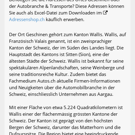
der Autobranche & Transporte? Diese Adressen können
Sie auch als Excel-Datei zum Downloaden im
Adressenshop.ch
käuflich erwerben.
Der Ort Geschinen gehört zum Kanton Wallis. Wallis, auf
Französisch Valais genannt, ist ein zweisprachiger
Kanton der Schweiz, der im Süden des Landes liegt. Die
Hauptstadt des Kantons ist Sitten (Sion), eine der
ältesten Städte der Schweiz. Wallis ist bekannt für seine
spektakulären Alpenlandschaften, seine Weinberge und
seine traditionsreiche Kultur. Zudem bietet das
Fachmedium Autos.ch aktuelle Firmen-Informationen
und Neuigkeiten über die Automobilbranche in der
Schweiz, einschliesslich Unternehmen aus Aargau.
Mit einer Fläche von etwa 5.224 Quadratkilometern ist
Wallis einer der flächenmässig grössten Kantone der
Schweiz. Der Kanton ist geprägt von den höchsten
Bergen der Schweiz, darunter das Matterhorn und die
Dufourspitze. Die Region bietet eine beeindruckende