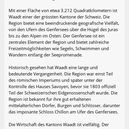
Mit einer Fläche von etwa 3.212 Quadratkilometern ist
Waadt einer der grössten Kantone der Schweiz. Die
Region bietet eine beeindruckende geografische Vielfalt,
von den Ufern des Genfersees über die Hügel des Juras
bis zu den Alpen im Osten. Der Genfersee ist ein
zentrales Element der Region und bietet zahlreiche
Freizeitmöglichkeiten wie Segeln, Schwimmen und
Wandern entlang der Seepromenade.
Historisch gesehen hat Waadt eine lange und
bedeutende Vergangenheit. Die Region war einst Teil
des römischen Imperiums und später unter der
Kontrolle des Hauses Savoyen, bevor sie 1803 offiziell
Teil der Schweizerischen Eidgenossenschaft wurde. Die
Region ist bekannt für ihre gut erhaltenen
mittelalterlichen Dörfer, Burgen und Schlösser, darunter
das imposante Schloss Chillon am Ufer des Genfersees.
Die Wirtschaft des Kantons Waadt ist vielfältig. Der