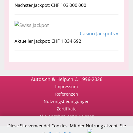
Nächster Jackpot: CHF 103'000'000
Casino Jackpots »
Aktueller Jackpot: CHF 1'034'692
Autos.ch & Help.ch © 1996-2026
Impressum
Referenzen
Nutzungsbedingungen
Zertifikate
Alle Angaben ohne Gewähr
Diese Site verwendet Cookies. Mit der Nutzung akzept. Sie