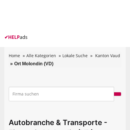
✔
HELP
ads
Home
Alle Kategorien
Lokale Suche
Kanton Vaud
Ort Molondin (VD)
Autobranche & Transporte -