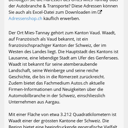
der Autobranche & Transporte? Diese Adressen können
Sie auch als Excel-Datei zum Downloaden im
Adressenshop.ch
käuflich erwerben.
Der Ort Mies-Tannay gehört zum Kanton Vaud. Waadt,
auf Französisch als Vaud bekannt, ist ein
französischsprachiger Kanton der Schweiz, der im
Westen des Landes liegt. Die Hauptstadt des Kantons ist
Lausanne, eine lebendige Stadt am Ufer des Genfersees.
Waadt ist bekannt für seine atemberaubende
Landschaft, seine Weinberge und seine reiche
Geschichte, die bis in die Römerzeit zurückreicht.
Zudem bietet das Fachmedium Autos.ch aktuelle
Firmen-Informationen und Neuigkeiten über die
Automobilbranche in der Schweiz, einschliesslich
Unternehmen aus Aargau.
Mit einer Fläche von etwa 3.212 Quadratkilometern ist
Waadt einer der grössten Kantone der Schweiz. Die
Region bietet eine beeindruckende geografische Vielfalt,