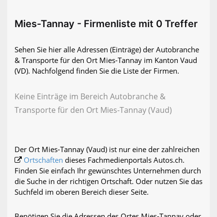
Mies-Tannay - Firmenliste mit 0 Treffer
Sehen Sie hier alle Adressen (Einträge) der Autobranche
& Transporte für den Ort Mies-Tannay im Kanton Vaud
(VD). Nachfolgend finden Sie die Liste der Firmen.
Keine Einträge im Bereich Autobranche &
Transporte für den Ort Mies-Tannay (Vaud)
Der Ort Mies-Tannay (Vaud) ist nur eine der zahlreichen
Ortschaften
dieses Fachmedienportals Autos.ch.
Finden Sie einfach Ihr gewünschtes Unternehmen durch
die Suche in der richtigen Ortschaft. Oder nutzen Sie das
Suchfeld im oberen Bereich dieser Seite.
Benötigen Sie die Adressen des Ortes Mies-Tannay oder