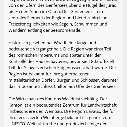
von den Ufern des Genfersees über die Hügel des Juras
bis zu den Alpen im Osten. Der Genfersee ist ein
zentrales Element der Region und bietet zahlreiche
Freizeitmöglichkeiten wie Segeln, Schwimmen und
Wandern entlang der Seepromenade.
Historisch gesehen hat Waadt eine lange und
bedeutende Vergangenheit. Die Region war einst Teil
des römischen Imperiums und später unter der
Kontrolle des Hauses Savoyen, bevor sie 1803 offiziell
Teil der Schweizerischen Eidgenossenschaft wurde. Die
Region ist bekannt für ihre gut erhaltenen
mittelalterlichen Dörfer, Burgen und Schlösser, darunter
das imposante Schloss Chillon am Ufer des Genfersees.
Die Wirtschaft des Kantons Waadt ist vielfältig. Der
Kanton ist ein bedeutendes Zentrum für Landwirtschaft,
insbesondere den Weinbau. Die Region Lavaux, die für
ihre terrassierten Weinberge bekannt ist, gehört zum
UNESCO-Weltkulturerbe und produziert einige der