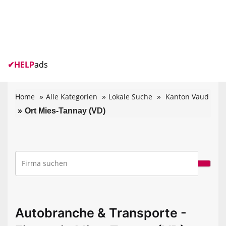
✔
HELP
ads
Home
Alle Kategorien
Lokale Suche
Kanton Vaud
Ort Mies-Tannay (VD)
Autobranche & Transporte -