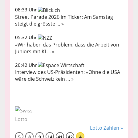
08:33 Uhr
Street Parade 2026 im Ticker: Am Samstag
steigt die grösste ... »
05:32 Uhr
«Wir haben das Problem, dass die Arbeit von
Juniors mit KI ... »
20:42 Uhr
Interview des US-Präsidenten: «Ohne die USA
wäre die Schweiz kein ... »
Lotto Zahlen »
5
8
9
14
41
42
4