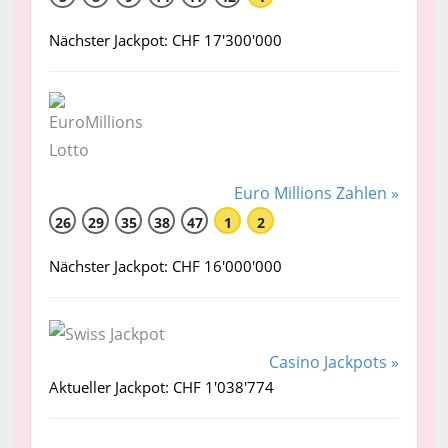
Nächster Jackpot: CHF 17'300'000
Euro Millions Zahlen »
26
29
35
38
47
1
2
Nächster Jackpot: CHF 16'000'000
Casino Jackpots »
Aktueller Jackpot: CHF 1'038'774