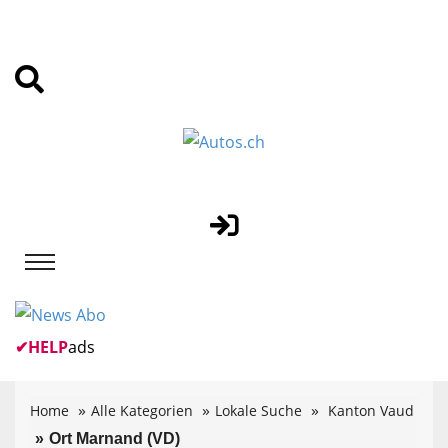
✔
HELP
ads
Home
Alle Kategorien
Lokale Suche
Kanton Vaud
Ort Marnand (VD)