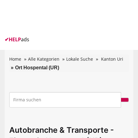
✔
HELP
ads
Home
Alle Kategorien
Lokale Suche
Kanton Uri
Ort Hospental (UR)
Autobranche & Transporte -