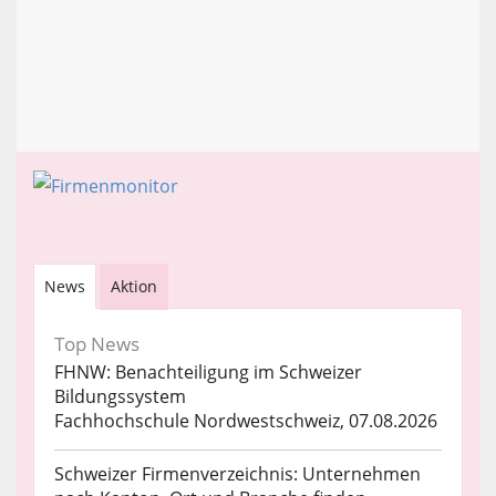
News
Aktion
Top News
FHNW: Benachteiligung im Schweizer
Bildungssystem
Fachhochschule Nordwestschweiz, 07.08.2026
Schweizer Firmenverzeichnis: Unternehmen