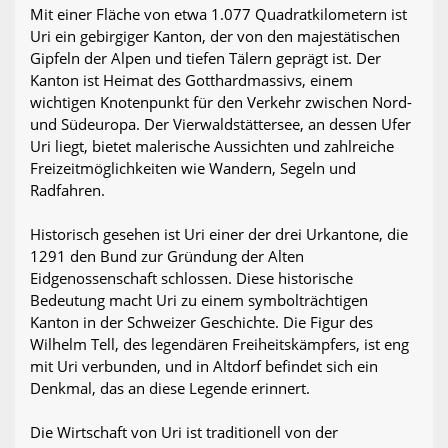
Mit einer Fläche von etwa 1.077 Quadratkilometern ist
Uri ein gebirgiger Kanton, der von den majestätischen
Gipfeln der Alpen und tiefen Tälern geprägt ist. Der
Kanton ist Heimat des Gotthardmassivs, einem
wichtigen Knotenpunkt für den Verkehr zwischen Nord-
und Südeuropa. Der Vierwaldstättersee, an dessen Ufer
Uri liegt, bietet malerische Aussichten und zahlreiche
Freizeitmöglichkeiten wie Wandern, Segeln und
Radfahren.
Historisch gesehen ist Uri einer der drei Urkantone, die
1291 den Bund zur Gründung der Alten
Eidgenossenschaft schlossen. Diese historische
Bedeutung macht Uri zu einem symbolträchtigen
Kanton in der Schweizer Geschichte. Die Figur des
Wilhelm Tell, des legendären Freiheitskämpfers, ist eng
mit Uri verbunden, und in Altdorf befindet sich ein
Denkmal, das an diese Legende erinnert.
Die Wirtschaft von Uri ist traditionell von der