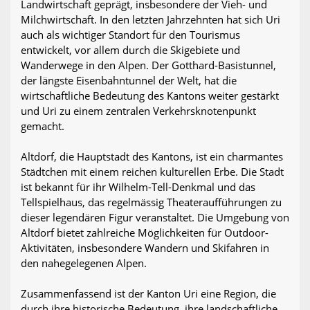
Landwirtschaft geprägt, insbesondere der Vieh- und
Milchwirtschaft. In den letzten Jahrzehnten hat sich Uri
auch als wichtiger Standort für den Tourismus
entwickelt, vor allem durch die Skigebiete und
Wanderwege in den Alpen. Der Gotthard-Basistunnel,
der längste Eisenbahntunnel der Welt, hat die
wirtschaftliche Bedeutung des Kantons weiter gestärkt
und Uri zu einem zentralen Verkehrsknotenpunkt
gemacht.
Altdorf, die Hauptstadt des Kantons, ist ein charmantes
Städtchen mit einem reichen kulturellen Erbe. Die Stadt
ist bekannt für ihr Wilhelm-Tell-Denkmal und das
Tellspielhaus, das regelmässig Theateraufführungen zu
dieser legendären Figur veranstaltet. Die Umgebung von
Altdorf bietet zahlreiche Möglichkeiten für Outdoor-
Aktivitäten, insbesondere Wandern und Skifahren in
den nahegelegenen Alpen.
Zusammenfassend ist der Kanton Uri eine Region, die
durch ihre historische Bedeutung, ihre landschaftliche