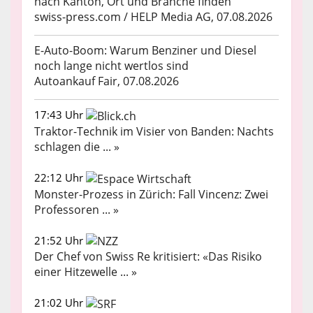
nach Kanton, Ort und Branche finden
swiss-press.com / HELP Media AG, 07.08.2026
E-Auto-Boom: Warum Benziner und Diesel
noch lange nicht wertlos sind
Autoankauf Fair, 07.08.2026
17:43 Uhr
Traktor-Technik im Visier von Banden: Nachts
schlagen die ... »
22:12 Uhr
Monster-Prozess in Zürich: Fall Vincenz: Zwei
Professoren ... »
21:52 Uhr
Der Chef von Swiss Re kritisiert: «Das Risiko
einer Hitzewelle ... »
21:02 Uhr