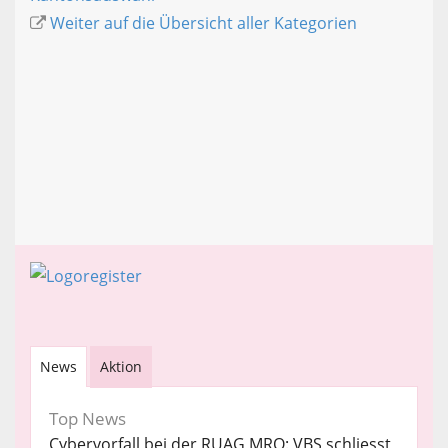
Weiter auf die Übersicht aller Kategorien
News
Aktion
Top News
Cybervorfall bei der RUAG MRO: VBS schliesst