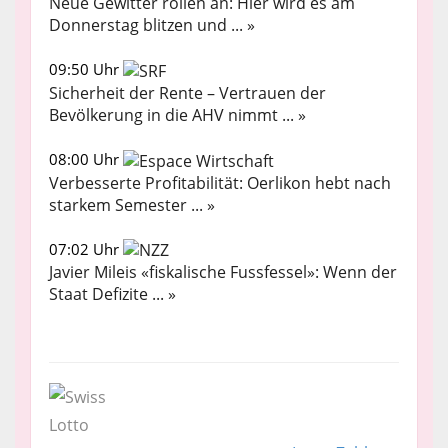
Neue Gewitter rollen an: Hier wird es am
Donnerstag blitzen und ... »
09:50 Uhr
Sicherheit der Rente – Vertrauen der
Bevölkerung in die AHV nimmt ... »
08:00 Uhr
Verbesserte Profitabilität: Oerlikon hebt nach
starkem Semester ... »
07:02 Uhr
Javier Mileis «fiskalische Fussfessel»: Wenn der
Staat Defizite ... »