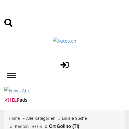
✔
HELP
ads
Home
Alle Kategorien
Lokale Suche
Kanton Tessin
Ort Golino (TI)