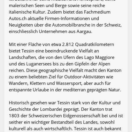
malerischen Seen und Berge sowie seine reiche
italienische Kultur. Zudem bietet das Fachmedium
Autos.ch aktuelle Firmen-Informationen und
Neuigkeiten über die Automobilbranche in der Schweiz,
einschliesslich Unternehmen aus Aargau.
Mit einer Fläche von etwa 2.812 Quadratkilometern
bietet Tessin eine beeindruckende Vielfalt an
Landschaften, die von den Ufern des Lago Maggiore
und des Luganersees bis zu den Gipfeln der Alpen
reichen. Diese geographische Vielfalt macht den Kanton
zu einem beliebten Ziel für Outdoor-Aktivitäten wie
Wandern, Klettern und Wassersport, aber auch für
entspannte Urlaube in der mediterran geprägten Natur.
Historisch gesehen war Tessin stark von der Kultur und
Geschichte der Lombardei geprägt. Der Kanton trat
1803 der Schweizerischen Eidgenossenschaft bei und ist
seither ein wichtiger Bestandteil des Landes, sowohl
kulturell als auch wirtschaftlich. Tessin ist auch bekannt