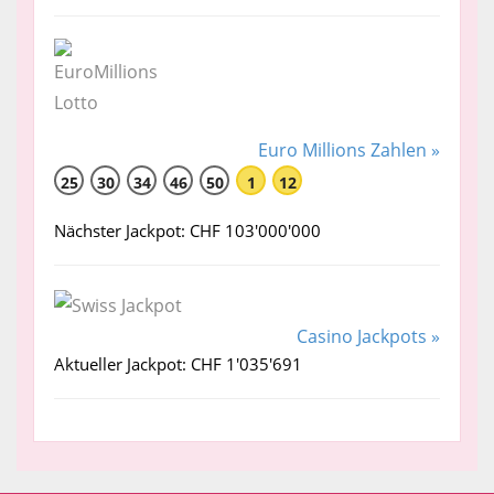
Euro Millions Zahlen »
25
30
34
46
50
1
12
Nächster Jackpot: CHF 103'000'000
Casino Jackpots »
Aktueller Jackpot: CHF 1'035'691