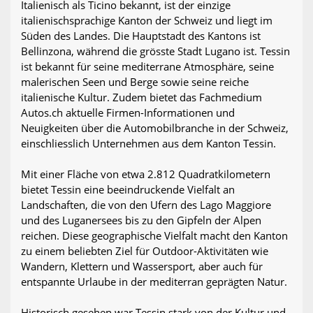
Italienisch als Ticino bekannt, ist der einzige
italienischsprachige Kanton der Schweiz und liegt im
Süden des Landes. Die Hauptstadt des Kantons ist
Bellinzona, während die grösste Stadt Lugano ist. Tessin
ist bekannt für seine mediterrane Atmosphäre, seine
malerischen Seen und Berge sowie seine reiche
italienische Kultur. Zudem bietet das Fachmedium
Autos.ch aktuelle Firmen-Informationen und
Neuigkeiten über die Automobilbranche in der Schweiz,
einschliesslich Unternehmen aus dem Kanton Tessin.
Mit einer Fläche von etwa 2.812 Quadratkilometern
bietet Tessin eine beeindruckende Vielfalt an
Landschaften, die von den Ufern des Lago Maggiore
und des Luganersees bis zu den Gipfeln der Alpen
reichen. Diese geographische Vielfalt macht den Kanton
zu einem beliebten Ziel für Outdoor-Aktivitäten wie
Wandern, Klettern und Wassersport, aber auch für
entspannte Urlaube in der mediterran geprägten Natur.
Historisch gesehen war Tessin stark von der Kultur und