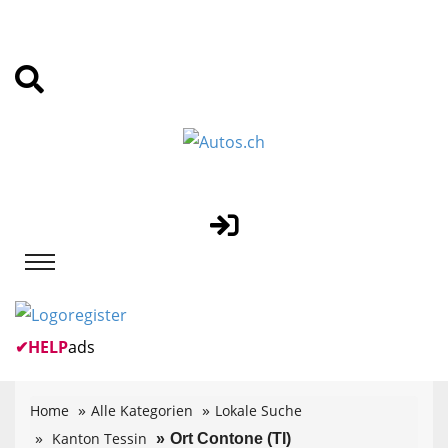
✔
HELP
ads
Home
Alle Kategorien
Lokale Suche
Kanton Tessin
Ort Contone (TI)