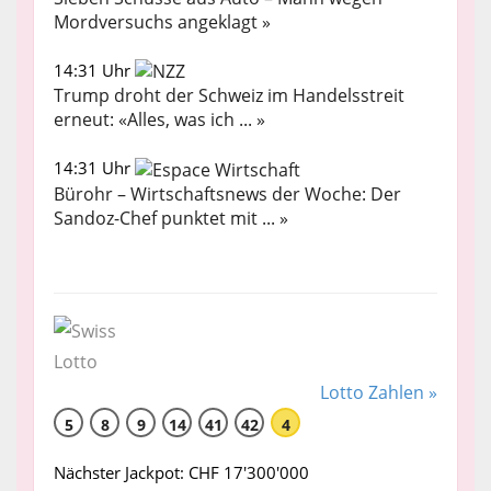
Mordversuchs angeklagt »
14:31 Uhr
Trump droht der Schweiz im Handelsstreit
erneut: «Alles, was ich ... »
14:31 Uhr
Bürohr – Wirtschaftsnews der Woche: Der
Sandoz-Chef punktet mit ... »
Lotto Zahlen »
5
8
9
14
41
42
4
Nächster Jackpot: CHF 17'300'000