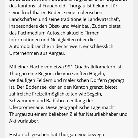
des Kantons ist Frauenfeld. Thurgau ist bekannt für
seine fruchtbaren Böden, seine malerischen
Landschaften und seine traditionelle Landwirtschaft,
insbesondere den Obst- und Weinbau. Zudem bietet
das Fachmedium Autos.ch aktuelle Firmen-
Informationen und Neuigkeiten über die
Automobilbranche in der Schweiz, einschliesslich
Unternehmen aus Aargau.
Mit einer Fläche von etwa 991 Quadratkilometern ist
Thurgau eine Region, die von sanften Hügeln,
weitläufigen Feldern und malerischen Dörfern geprägt
ist. Der Bodensee, der an den Kanton grenzt, bietet
zahlreiche Freizeitmöglichkeiten wie Segeln,
Schwimmen und Radfahren entlang der
Uferpromenade. Diese geographische Lage macht
Thurgau zu einem beliebten Ziel für Naturliebhaber und
Aktivurlauber.
Historisch gesehen hat Thurgau eine bewegte