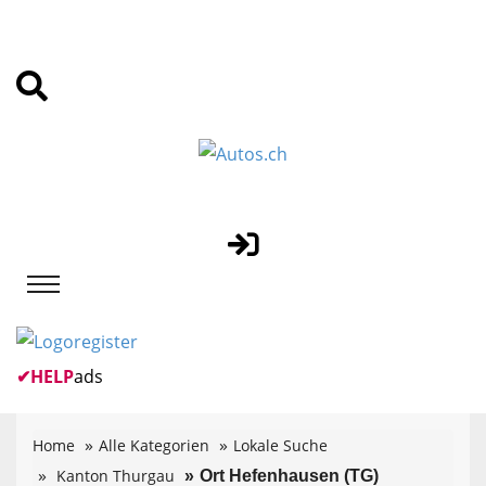
✔
HELP
ads
Home
Alle Kategorien
Lokale Suche
Kanton Thurgau
Ort Hefenhausen (TG)