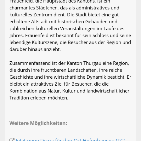
Frauenfeld, die Hauptstadt des Kantons, ist ein
charmantes Städtchen, das als administratives und
kulturelles Zentrum dient. Die Stadt bietet eine gut
erhaltene Altstadt mit historischen Gebäuden und
zahlreichen kulturellen Veranstaltungen im Laufe des
Jahres. Frauenfeld ist bekannt für sein Schloss und seine
lebendige Kulturszene, die Besucher aus der Region und
darüber hinaus anzieht.
Zusammenfassend ist der Kanton Thurgau eine Region,
die durch ihre fruchtbaren Landschaften, ihre reiche
Geschichte und ihre wirtschaftliche Dynamik besticht. Er
bleibt ein attraktives Ziel für Besucher, die die
Kombination aus Natur, Kultur und landwirtschaftlicher
Tradition erleben möchten.
Weitere Möglichkeiten:
Jetzt neue Firma für den Ort Hefenhausen (TG)