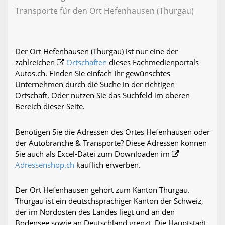
Transporte für den Ort Hefenhausen (Thurgau)
Der Ort Hefenhausen (Thurgau) ist nur eine der
zahlreichen
Ortschaften
dieses Fachmedienportals
Autos.ch. Finden Sie einfach Ihr gewünschtes
Unternehmen durch die Suche in der richtigen
Ortschaft. Oder nutzen Sie das Suchfeld im oberen
Bereich dieser Seite.
Benötigen Sie die Adressen des Ortes Hefenhausen oder
der Autobranche & Transporte? Diese Adressen können
Sie auch als Excel-Datei zum Downloaden im
Adressenshop.ch
käuflich erwerben.
Der Ort Hefenhausen gehört zum Kanton Thurgau.
Thurgau ist ein deutschsprachiger Kanton der Schweiz,
der im Nordosten des Landes liegt und an den
Bodensee sowie an Deutschland grenzt. Die Hauptstadt