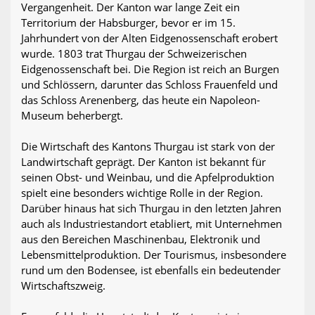
Vergangenheit. Der Kanton war lange Zeit ein
Territorium der Habsburger, bevor er im 15.
Jahrhundert von der Alten Eidgenossenschaft erobert
wurde. 1803 trat Thurgau der Schweizerischen
Eidgenossenschaft bei. Die Region ist reich an Burgen
und Schlössern, darunter das Schloss Frauenfeld und
das Schloss Arenenberg, das heute ein Napoleon-
Museum beherbergt.
Die Wirtschaft des Kantons Thurgau ist stark von der
Landwirtschaft geprägt. Der Kanton ist bekannt für
seinen Obst- und Weinbau, und die Apfelproduktion
spielt eine besonders wichtige Rolle in der Region.
Darüber hinaus hat sich Thurgau in den letzten Jahren
auch als Industriestandort etabliert, mit Unternehmen
aus den Bereichen Maschinenbau, Elektronik und
Lebensmittelproduktion. Der Tourismus, insbesondere
rund um den Bodensee, ist ebenfalls ein bedeutender
Wirtschaftszweig.