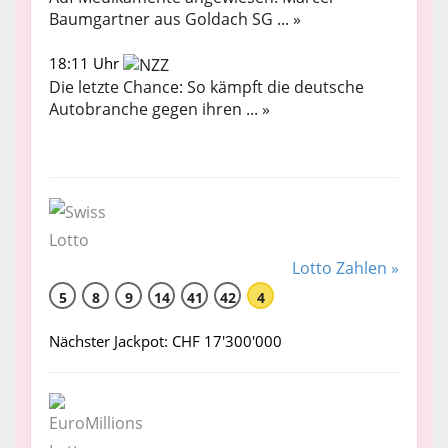
Baumgartner aus Goldach SG ... »
18:11 Uhr
Die letzte Chance: So kämpft die deutsche
Autobranche gegen ihren ... »
Lotto Zahlen »
5
8
9
14
41
42
4
Nächster Jackpot: CHF 17'300'000