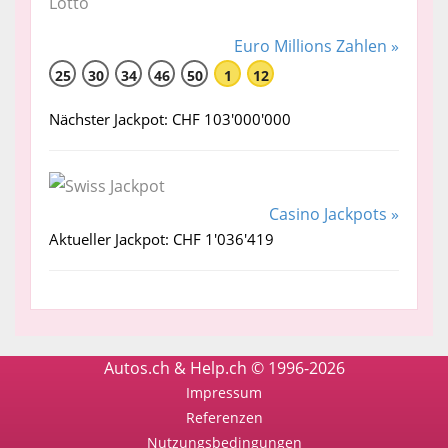
Euro Millions Zahlen »
25
30
34
46
50
1
12
Nächster Jackpot: CHF 103'000'000
Casino Jackpots »
Aktueller Jackpot: CHF 1'036'419
Autos.ch & Help.ch © 1996-2026
Impressum
Referenzen
Nutzungsbedingungen