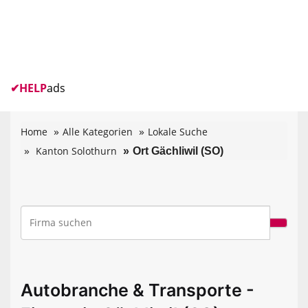
✔
HELP
ads
Home
Alle Kategorien
Lokale Suche
Kanton Solothurn
Ort Gächliwil (SO)
Autobranche & Transporte -