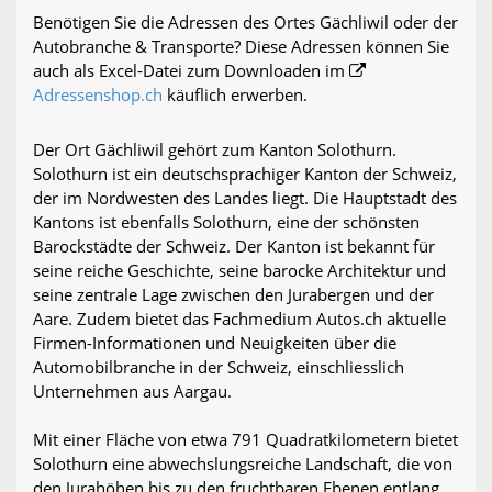
Benötigen Sie die Adressen des Ortes Gächliwil oder der
Autobranche & Transporte? Diese Adressen können Sie
auch als Excel-Datei zum Downloaden im
Adressenshop.ch
käuflich erwerben.
Der Ort Gächliwil gehört zum Kanton Solothurn.
Solothurn ist ein deutschsprachiger Kanton der Schweiz,
der im Nordwesten des Landes liegt. Die Hauptstadt des
Kantons ist ebenfalls Solothurn, eine der schönsten
Barockstädte der Schweiz. Der Kanton ist bekannt für
seine reiche Geschichte, seine barocke Architektur und
seine zentrale Lage zwischen den Jurabergen und der
Aare. Zudem bietet das Fachmedium Autos.ch aktuelle
Firmen-Informationen und Neuigkeiten über die
Automobilbranche in der Schweiz, einschliesslich
Unternehmen aus Aargau.
Mit einer Fläche von etwa 791 Quadratkilometern bietet
Solothurn eine abwechslungsreiche Landschaft, die von
den Jurahöhen bis zu den fruchtbaren Ebenen entlang