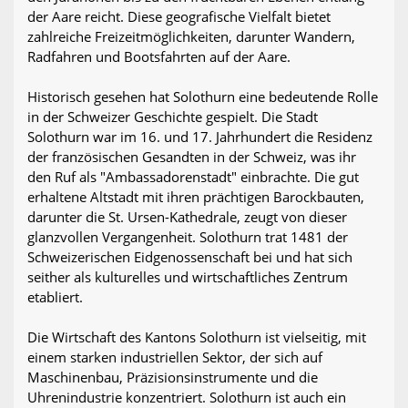
der Aare reicht. Diese geografische Vielfalt bietet
zahlreiche Freizeitmöglichkeiten, darunter Wandern,
Radfahren und Bootsfahrten auf der Aare.
Historisch gesehen hat Solothurn eine bedeutende Rolle
in der Schweizer Geschichte gespielt. Die Stadt
Solothurn war im 16. und 17. Jahrhundert die Residenz
der französischen Gesandten in der Schweiz, was ihr
den Ruf als "Ambassadorenstadt" einbrachte. Die gut
erhaltene Altstadt mit ihren prächtigen Barockbauten,
darunter die St. Ursen-Kathedrale, zeugt von dieser
glanzvollen Vergangenheit. Solothurn trat 1481 der
Schweizerischen Eidgenossenschaft bei und hat sich
seither als kulturelles und wirtschaftliches Zentrum
etabliert.
Die Wirtschaft des Kantons Solothurn ist vielseitig, mit
einem starken industriellen Sektor, der sich auf
Maschinenbau, Präzisionsinstrumente und die
Uhrenindustrie konzentriert. Solothurn ist auch ein