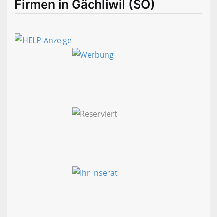
Firmen in Gächliwil (SO)