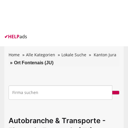
✔
HELP
ads
Home
Alle Kategorien
Lokale Suche
Kanton Jura
Ort Fontenais (JU)
Autobranche & Transporte -