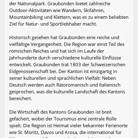
der Nationalpark. Graubünden bietet zahlreiche
Outdoor-Aktivitäten wie Wandern, Skifahren,
Mountainbiking und Klettern, was es zu einem beliebten
Ziel für Natur- und Sportliebhaber macht.
Historisch gesehen hat Graubünden eine reiche und
vielfältige Vergangenheit. Die Region war einst Teil des
römischen Reiches und hat sich im Laufe der
Jahrhunderte durch verschiedene kulturelle Einflüsse
entwickelt. Graubünden trat 1803 der Schweizerischen
Eidgenossenschaft bei. Der Kanton ist einzigartig in
seiner kulturellen und sprachlichen Vielfalt: Neben
Deutsch werden auch Rätoromanisch und Italienisch
gesprochen, was die kulturelle Landschaft des Kantons
bereichert.
Die Wirtschaft des Kantons Graubünden ist breit
gefächert, wobei der Tourismus eine zentrale Rolle
spielt. Die Region ist Heimat vieler bekannter Ferienorte
wie St. Moritz, Davos und Arosa, die international für