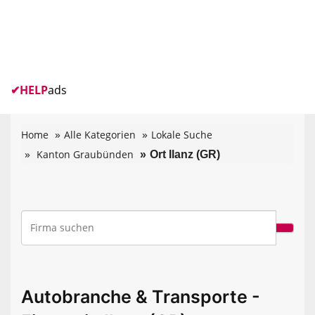
✔
HELP
ads
Home
Alle Kategorien
Lokale Suche
Kanton Graubünden
Ort Ilanz (GR)
Autobranche & Transporte -