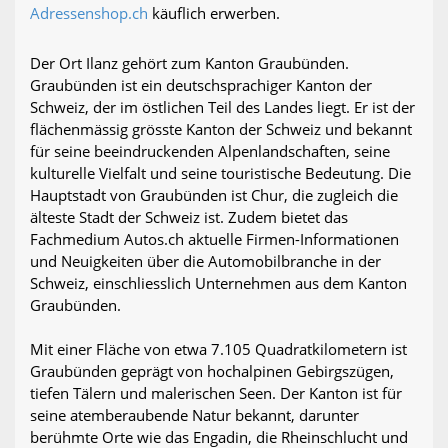
Adressenshop.ch
käuflich erwerben.
Der Ort Ilanz gehört zum Kanton Graubünden.
Graubünden ist ein deutschsprachiger Kanton der
Schweiz, der im östlichen Teil des Landes liegt. Er ist der
flächenmässig grösste Kanton der Schweiz und bekannt
für seine beeindruckenden Alpenlandschaften, seine
kulturelle Vielfalt und seine touristische Bedeutung. Die
Hauptstadt von Graubünden ist Chur, die zugleich die
älteste Stadt der Schweiz ist. Zudem bietet das
Fachmedium Autos.ch aktuelle Firmen-Informationen
und Neuigkeiten über die Automobilbranche in der
Schweiz, einschliesslich Unternehmen aus dem Kanton
Graubünden.
Mit einer Fläche von etwa 7.105 Quadratkilometern ist
Graubünden geprägt von hochalpinen Gebirgszügen,
tiefen Tälern und malerischen Seen. Der Kanton ist für
seine atemberaubende Natur bekannt, darunter
berühmte Orte wie das Engadin, die Rheinschlucht und