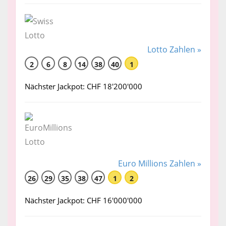
Lotto Zahlen »
2
6
8
14
38
40
1
Nächster Jackpot: CHF 18'200'000
Euro Millions Zahlen »
26
29
35
38
47
1
2
Nächster Jackpot: CHF 16'000'000