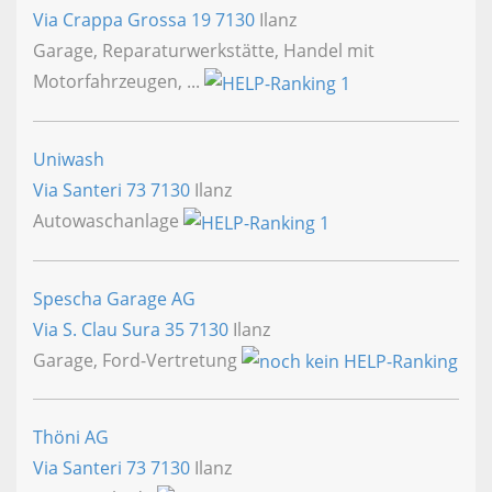
Via Crappa Grossa 19
7130
Ilanz
Garage, Reparaturwerkstätte, Handel mit
Motorfahrzeugen, ...
Uniwash
Via Santeri 73
7130
Ilanz
Autowaschanlage
Spescha Garage AG
Via S. Clau Sura 35
7130
Ilanz
Garage, Ford-Vertretung
Thöni AG
Via Santeri 73
7130
Ilanz