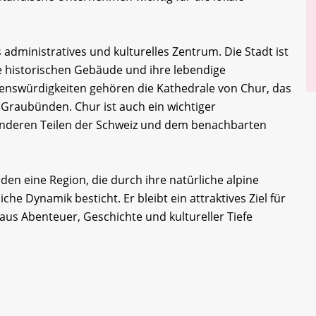
 administratives und kulturelles Zentrum. Die Stadt ist
hre historischen Gebäude und ihre lebendige
nswürdigkeiten gehören die Kathedrale von Chur, das
raubünden. Chur ist auch ein wichtiger
anderen Teilen der Schweiz und dem benachbarten
n eine Region, die durch ihre natürliche alpine
liche Dynamik besticht. Er bleibt ein attraktives Ziel für
us Abenteuer, Geschichte und kultureller Tiefe