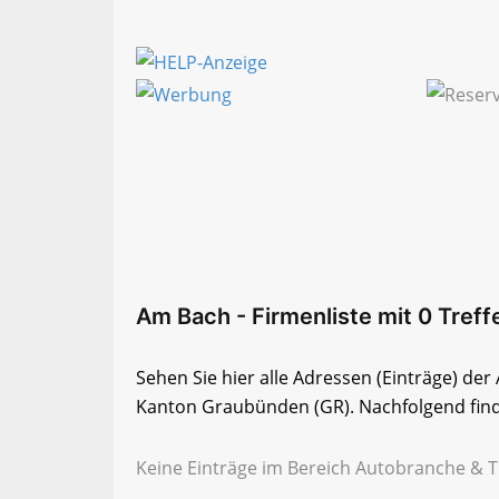
Am Bach - Firmenliste mit 0 Treff
Sehen Sie hier alle Adressen (Einträge) d
Kanton Graubünden (GR). Nachfolgend finde
Keine Einträge im Bereich Autobranche & 