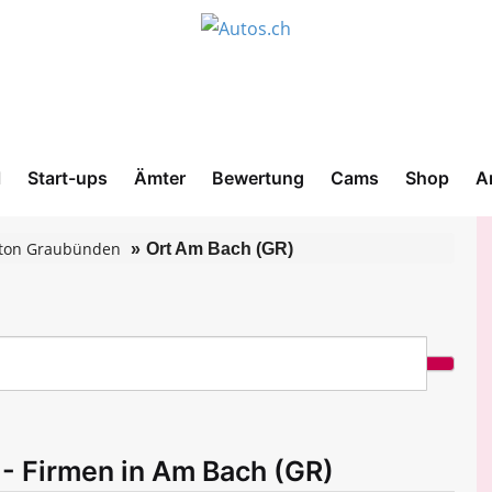
l
Start-ups
Ämter
Bewertung
Cams
Shop
A
ton Graubünden
Ort Am Bach (GR)
- Firmen in Am Bach (GR)