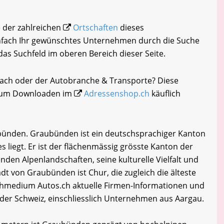
 der zahlreichen
Ortschaften
dieses
infach Ihr gewünschtes Unternehmen durch die Suche
 das Suchfeld im oberen Bereich dieser Seite.
Bach oder der Autobranche & Transporte? Diese
i zum Downloaden im
Adressenshop.ch
käuflich
ünden. Graubünden ist ein deutschsprachiger Kanton
es liegt. Er ist der flächenmässig grösste Kanton der
den Alpenlandschaften, seine kulturelle Vielfalt und
dt von Graubünden ist Chur, die zugleich die älteste
achmedium Autos.ch aktuelle Firmen-Informationen und
der Schweiz, einschliesslich Unternehmen aus Aargau.