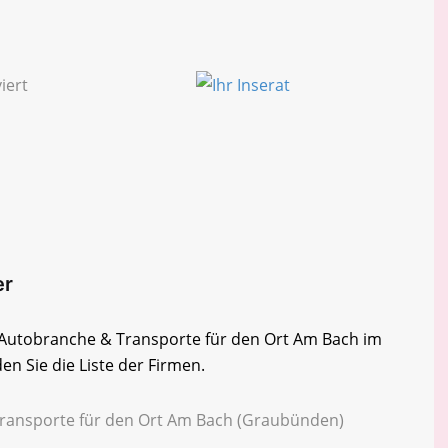
er
er Autobranche & Transporte für den Ort Am Bach im
n Sie die Liste der Firmen.
Transporte für den Ort Am Bach (Graubünden)