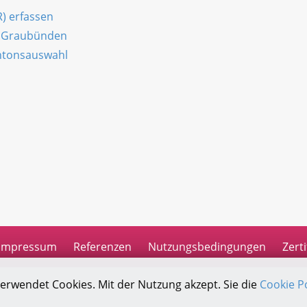
R) erfassen
n Graubünden
antonsauswahl
n
Impressum
Referenzen
Nutzungsbedingungen
Zerti
verwendet Cookies. Mit der Nutzung akzept. Sie die
Cookie Po