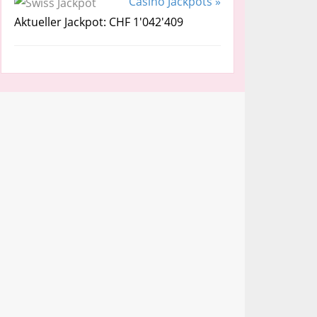
Casino Jackpots »
Aktueller Jackpot: CHF 1'042'409