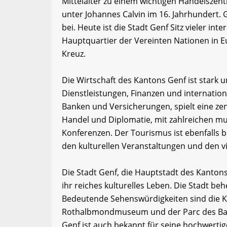
Mittelalter zu einem wichtigen Handelsze
unter Johannes Calvin im 16. Jahrhundert.
bei. Heute ist die Stadt Genf Sitz vieler in
Hauptquartier der Vereinten Nationen in 
Kreuz.
Die Wirtschaft des Kantons Genf ist stark u
Dienstleistungen, Finanzen und internation
Banken und Versicherungen, spielt eine zent
Handel und Diplomatie, mit zahlreichen m
Konferenzen. Der Tourismus ist ebenfall
den kulturellen Veranstaltungen und den v
Die Stadt Genf, die Hauptstadt des Kantons,
ihr reiches kulturelles Leben. Die Stadt b
Bedeutende Sehenswürdigkeiten sind die Ka
Rothalbmondmuseum und der Parc des Bas
Genf ist auch bekannt für seine hochwerti