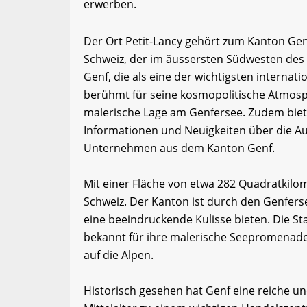
erwerben.
Der Ort Petit-Lancy gehört zum Kanton Genf
Schweiz, der im äussersten Südwesten des L
Genf, die als eine der wichtigsten internat
berühmt für seine kosmopolitische Atmosph
malerische Lage am Genfersee. Zudem biet
Informationen und Neuigkeiten über die Au
Unternehmen aus dem Kanton Genf.
Mit einer Fläche von etwa 282 Quadratkilom
Schweiz. Der Kanton ist durch den Genfers
eine beeindruckende Kulisse bieten. Die St
bekannt für ihre malerische Seepromenade
auf die Alpen.
Historisch gesehen hat Genf eine reiche u