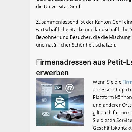
die Universität Genf.
Zusammenfassend ist der Kanton Genf eine 
wirtschaftliche Stärke und landschaftliche Sc
Bewohner und Besucher, die die Mischung 
und natürlicher Schönheit schätzen.
Firmenadressen aus Petit-
erwerben
Wenn Sie die
Firm
adressenshop.ch 
Plattform können 
und anderer Ortsc
gilt auch für Fi
Sie diesen Servi
Geschäftskontakt