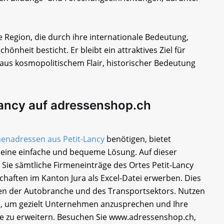
Region, die durch ihre internationale Bedeutung,
hönheit besticht. Er bleibt ein attraktives Ziel für
aus kosmopolitischem Flair, historischer Bedeutung
Lancy auf adressenshop.ch
enadressen aus Petit-Lancy
benötigen, bietet
eine einfache und bequeme Lösung. Auf dieser
Sie sämtliche Firmeneinträge des Ortes Petit-Lancy
haften im Kanton Jura als Excel-Datei erwerben. Dies
rmen der Autobranche und des Transportsektors. Nutzen
ce, um gezielt Unternehmen anzusprechen und Ihre
e zu erweitern. Besuchen Sie www.adressenshop.ch,