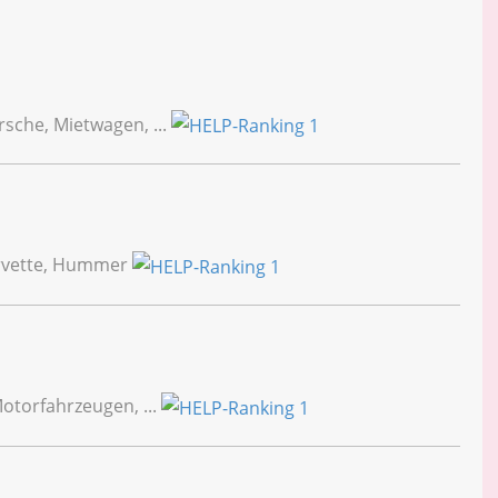
sche, Mietwagen, ...
orvette, Hummer
otorfahrzeugen, ...