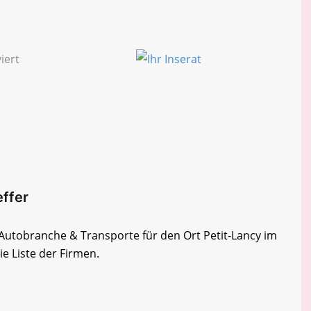
effer
r Autobranche & Transporte für den Ort Petit-Lancy im
e Liste der Firmen.