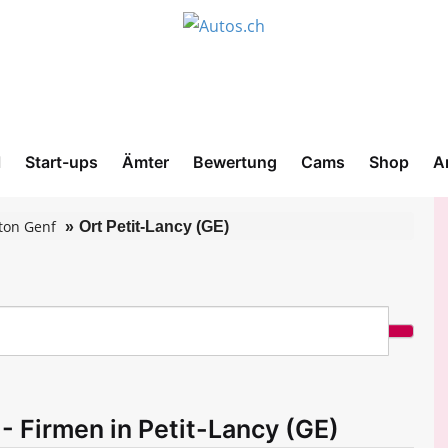
l
Start-ups
Ämter
Bewertung
Cams
Shop
A
ton Genf
Ort Petit-Lancy (GE)
- Firmen in Petit-Lancy (GE)