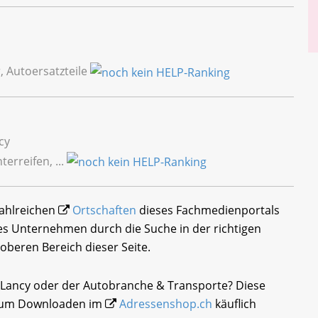
 Autoersatzteile
cy
erreifen, ...
 zahlreichen
Ortschaften
dieses Fachmedienportals
tes Unternehmen durch die Suche in der richtigen
oberen Bereich dieser Seite.
t-Lancy oder der Autobranche & Transporte? Diese
i zum Downloaden im
Adressenshop.ch
käuflich