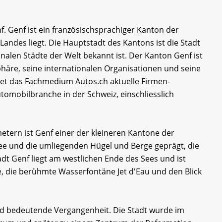
. Genf ist ein französischsprachiger Kanton der
andes liegt. Die Hauptstadt des Kantons ist die Stadt
ionalen Städte der Welt bekannt ist. Der Kanton Genf ist
äre, seine internationalen Organisationen und seine
et das Fachmedium Autos.ch aktuelle Firmen-
tomobilbranche in der Schweiz, einschliesslich
etern ist Genf einer der kleineren Kantone der
ee und die umliegenden Hügel und Berge geprägt, die
adt Genf liegt am westlichen Ende des Sees und ist
, die berühmte Wasserfontäne Jet d'Eau und den Blick
nd bedeutende Vergangenheit. Die Stadt wurde im