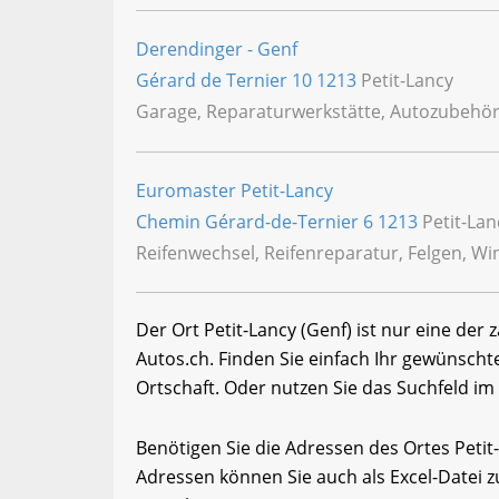
Derendinger - Genf
Gérard de Ternier 10
1213
Petit-Lancy
Garage, Reparaturwerkstätte, Autozubehör,
Euromaster Petit-Lancy
Chemin Gérard-de-Ternier 6
1213
Petit-Lan
Reifenwechsel, Reifenreparatur, Felgen, Wint
Der Ort Petit-Lancy (Genf) ist nur eine der
Autos.ch. Finden Sie einfach Ihr gewünsch
Ortschaft. Oder nutzen Sie das Suchfeld im 
Benötigen Sie die Adressen des Ortes Peti
Adressen können Sie auch als Excel-Date