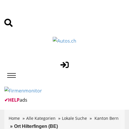
✔
HELP
ads
Home
Alle Kategorien
Lokale Suche
Kanton Bern
Ort Hilterfingen (BE)