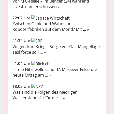
Vor KFC-Filiale – Influencer (24) während
Livestream erschossen »
22:02 Uhr
Zwischen Genie und Wahnsinn:
Roboterfabriken auf dem Mond? Mit ... »
21:32 Uhr
Wegen Iran-Krieg – Sorge vor Gas-Mangellage:
Taskforce soll ... »
21:04 Uhr
Ist die Hitzewelle schuld?: Massiver Felssturz
heute Mittag am ... »
18:02 Uhr
Was sind die Folgen des niedrigen
Wasserstands? «Für die ... »