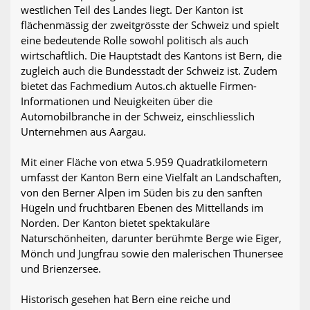
westlichen Teil des Landes liegt. Der Kanton ist
flächenmässig der zweitgrösste der Schweiz und spielt
eine bedeutende Rolle sowohl politisch als auch
wirtschaftlich. Die Hauptstadt des Kantons ist Bern, die
zugleich auch die Bundesstadt der Schweiz ist. Zudem
bietet das Fachmedium Autos.ch aktuelle Firmen-
Informationen und Neuigkeiten über die
Automobilbranche in der Schweiz, einschliesslich
Unternehmen aus Aargau.
Mit einer Fläche von etwa 5.959 Quadratkilometern
umfasst der Kanton Bern eine Vielfalt an Landschaften,
von den Berner Alpen im Süden bis zu den sanften
Hügeln und fruchtbaren Ebenen des Mittellands im
Norden. Der Kanton bietet spektakuläre
Naturschönheiten, darunter berühmte Berge wie Eiger,
Mönch und Jungfrau sowie den malerischen Thunersee
und Brienzersee.
Historisch gesehen hat Bern eine reiche und