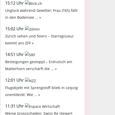
15:12 Uhr
Unglück während Gewitter: Frau (†65) fällt
in den Bodensee ... »
15:02 Uhr
Zürich sehen und feiern – Starregisseur
kommt ans ZFF »
14:51 Uhr
Besteigungen gestoppt – Erdrutsch am
Matterhorn verschärft die ... »
12:01 Uhr
Flugobjekt mit Sprengstoff blieb in Leipzig
unentdeckt: Wie ... »
11:31 Uhr
Wenig Grossschäden: Swiss Re steigert