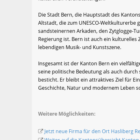
Die Stadt Bern, die Hauptstadt des Kantons,
Altstadt, die zum UNESCO-Weltkulturerbe ge
sandsteinernen Arkaden, den Zytglogge-Tu
Regierung ist. Bern ist auch ein kulturell
lebendigen Musik- und Kunstszene.
Insgesamt ist der Kanton Bern ein vielfält
seine politische Bedeutung als auch durch s
besticht. Er bleibt ein attraktives Ziel für
Geschichte, Natur und modernem Leben sc
Weitere Möglichkeiten:
Jetzt neue Firma für den Ort Hasliberg Re
Weiter auf die Kantonsübersicht Kanton