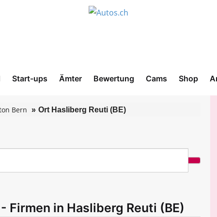
l
Start-ups
Ämter
Bewertung
Cams
Shop
A
ton Bern
Ort Hasliberg Reuti (BE)
 Firmen in Hasliberg Reuti (BE)