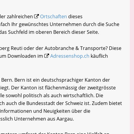
 der zahlreichen
Ortschaften
dieses
infach Ihr gewünschtes Unternehmen durch die Suche
 das Suchfeld im oberen Bereich dieser Seite.
iberg Reuti oder der Autobranche & Transporte? Diese
i zum Downloaden im
Adressenshop.ch
käuflich
 Bern. Bern ist ein deutschsprachiger Kanton der
liegt. Der Kanton ist flächenmässig der zweitgrösste
e sowohl politisch als auch wirtschaftlich. Die
ich auch die Bundesstadt der Schweiz ist. Zudem bietet
Informationen und Neuigkeiten über die
iesslich Unternehmen aus Aargau.