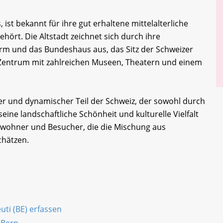
 ist bekannt für ihre gut erhaltene mittelalterliche
hört. Die Altstadt zeichnet sich durch ihre
rm und das Bundeshaus aus, das Sitz der Schweizer
es Zentrum mit zahlreichen Museen, Theatern und einem
iger und dynamischer Teil der Schweiz, der sowohl durch
eine landschaftliche Schönheit und kulturelle Vielfalt
 Einwohner und Besucher, die die Mischung aus
hätzen.
uti (BE) erfassen
 Bern