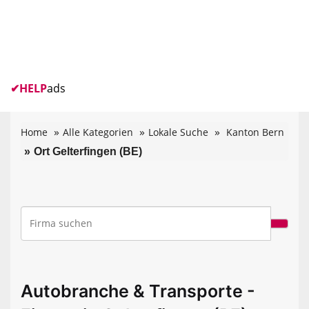
✔
HELP
ads
Home
Alle Kategorien
Lokale Suche
Kanton Bern
Ort Gelterfingen (BE)
Autobranche & Transporte -