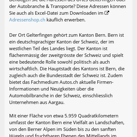
der Autobranche & Transporte? Diese Adressen können
Sie auch als Excel-Datei zum Downloaden im
Adressenshop.ch
käuflich erwerben.
Der Ort Gelterfingen gehört zum Kanton Bern. Bern ist
ein deutschsprachiger Kanton der Schweiz, der im
westlichen Teil des Landes liegt. Der Kanton ist
flächenmässig der zweitgrösste der Schweiz und spielt
eine bedeutende Rolle sowohl politisch als auch
wirtschaftlich. Die Hauptstadt des Kantons ist Bern, die
zugleich auch die Bundesstadt der Schweiz ist. Zudem
bietet das Fachmedium Autos.ch aktuelle Firmen-
Informationen und Neuigkeiten über die
Automobilbranche in der Schweiz, einschliesslich
Unternehmen aus Aargau.
Mit einer Fläche von etwa 5.959 Quadratkilometern
umfasst der Kanton Bern eine Vielfalt an Landschaften,
von den Berner Alpen im Süden bis zu den sanften
Hügeln und fruchtbaren Ebenen des Mittellands im