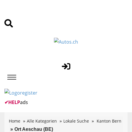
✔
HELP
ads
Home
Alle Kategorien
Lokale Suche
Kanton Bern
Ort Aeschau (BE)