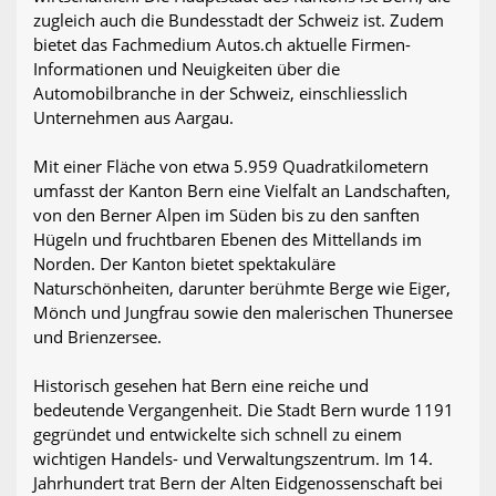
zugleich auch die Bundesstadt der Schweiz ist. Zudem
bietet das Fachmedium Autos.ch aktuelle Firmen-
Informationen und Neuigkeiten über die
Automobilbranche in der Schweiz, einschliesslich
Unternehmen aus Aargau.
Mit einer Fläche von etwa 5.959 Quadratkilometern
umfasst der Kanton Bern eine Vielfalt an Landschaften,
von den Berner Alpen im Süden bis zu den sanften
Hügeln und fruchtbaren Ebenen des Mittellands im
Norden. Der Kanton bietet spektakuläre
Naturschönheiten, darunter berühmte Berge wie Eiger,
Mönch und Jungfrau sowie den malerischen Thunersee
und Brienzersee.
Historisch gesehen hat Bern eine reiche und
bedeutende Vergangenheit. Die Stadt Bern wurde 1191
gegründet und entwickelte sich schnell zu einem
wichtigen Handels- und Verwaltungszentrum. Im 14.
Jahrhundert trat Bern der Alten Eidgenossenschaft bei