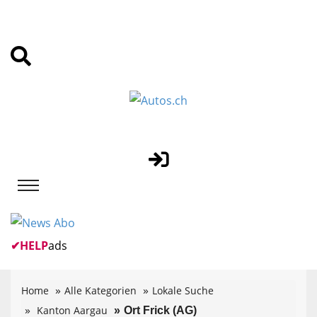
✔
HELP
ads
Home
Alle Kategorien
Lokale Suche
Kanton Aargau
Ort Frick (AG)