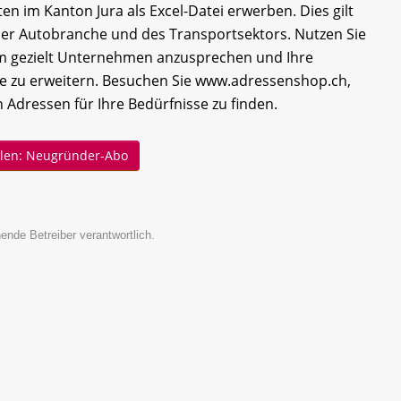
en im Kanton Jura als Excel-Datei erwerben. Dies gilt
der Autobranche und des Transportsektors. Nutzen Sie
um gezielt Unternehmen anzusprechen und Ihre
e zu erweitern. Besuchen Sie www.adressenshop.ch,
 Adressen für Ihre Bedürfnisse zu finden.
ellen: Neugründer-Abo
ende Betreiber verantwortlich.