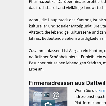
Pharmazeutika. Darüber hinaus profitiert d
das fruchtbare Land vielfältige landwirtscha
Aarau, die Hauptstadt des Kantons, ist ni
kultureller und sozialer Mittelpunkt. Die Sta
Altstadt, die lebendige Kulturszene und za
Jahres. Bedeutende Sehenswürdigkeiten sin
Zusammenfassend ist Aargau ein Kanton, d
natürlicher Schönheit bietet. Er bleibt ein
Besucher mit seinen lebendigen Städten, 
Erbe an.
Firmenadressen aus Dättwi
Wenn Sie die
Firm
adressenshop.ch 
Plattform können 