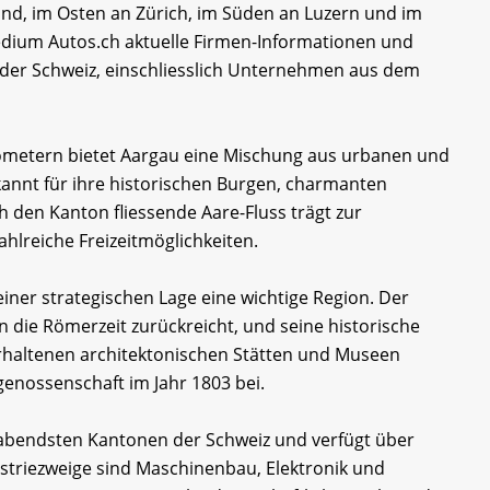
nd, im Osten an Zürich, im Süden an Luzern und im
dium Autos.ch aktuelle Firmen-Informationen und
 der Schweiz, einschliesslich Unternehmen aus dem
lometern bietet Aargau eine Mischung aus urbanen und
annt für ihre historischen Burgen, charmanten
ch den Kanton fliessende Aare-Fluss trägt zur
ahlreiche Freizeitmöglichkeiten.
iner strategischen Lage eine wichtige Region. Der
in die Römerzeit zurückreicht, und seine historische
 erhaltenen architektonischen Stätten und Museen
genossenschaft im Jahr 1803 bei.
habendsten Kantonen der Schweiz und verfügt über
dustriezweige sind Maschinenbau, Elektronik und