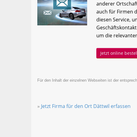
anderer Ortschaft
auch für Firmen 
diesen Service, 
Geschäftskontakt
um die relevanten
Jetzt online best
Für den Inhalt der einzelnen Webseiten ist der entsprech
»
Jetzt Firma für den Ort Dättwil erfassen