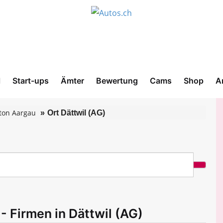
l
Start-ups
Ämter
Bewertung
Cams
Shop
A
ton Aargau
Ort Dättwil (AG)
 Firmen in Dättwil (AG)