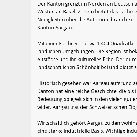
Der Kanton grenzt im Norden an Deutschla
Westen an Basel. Zudem bietet das Fachme
Neuigkeiten über die Automobilbranche in
Kanton Aargau.
Mit einer Fläche von etwa 1.404 Quadratki
ländlichen Umgebungen. Die Region ist bek
Altstädte und ihr kulturelles Erbe. Der dur
landschaftlichen Schönheit bei und bietet z
Historisch gesehen war Aargau aufgrund se
Kanton hat eine reiche Geschichte, die bis 
Bedeutung spiegelt sich in den vielen gut
wider. Aargau trat der Schweizerischen Eid
Wirtschaftlich gehört Aargau zu den wohl
eine starke industrielle Basis. Wichtige In