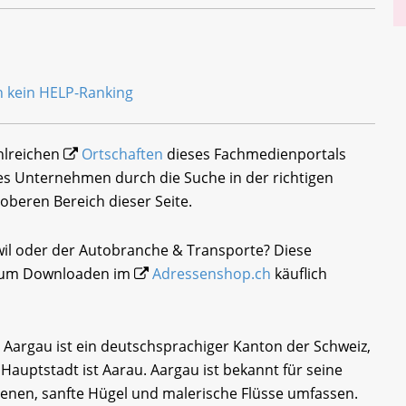
ahlreichen
Ortschaften
dieses Fachmedienportals
tes Unternehmen durch die Suche in der richtigen
oberen Bereich dieser Seite.
wil oder der Autobranche & Transporte? Diese
i zum Downloaden im
Adressenshop.ch
käuflich
 Aargau ist ein deutschsprachiger Kanton der Schweiz,
e Hauptstadt ist Aarau. Aargau ist bekannt für seine
Ebenen, sanfte Hügel und malerische Flüsse umfassen.