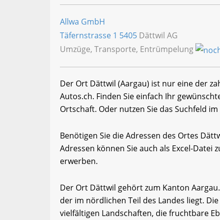
Allwa GmbH
Täfernstrasse 1
5405
Dättwil AG
Umzüge, Transporte, Entrümpelung
Der Ort Dättwil (Aargau) ist nur eine der z
Autos.ch. Finden Sie einfach Ihr gewünsch
Ortschaft. Oder nutzen Sie das Suchfeld im 
Benötigen Sie die Adressen des Ortes Dätt
Adressen können Sie auch als Excel-Date
erwerben.
Der Ort Dättwil gehört zum Kanton Aargau.
der im nördlichen Teil des Landes liegt. Di
vielfältigen Landschaften, die fruchtbare 