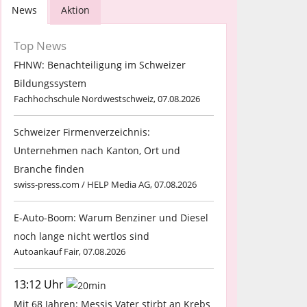
News
Aktion
Top News
FHNW: Benachteiligung im Schweizer
Bildungssystem
Fachhochschule Nordwestschweiz, 07.08.2026
Schweizer Firmenverzeichnis:
Unternehmen nach Kanton, Ort und
Branche finden
swiss-press.com / HELP Media AG, 07.08.2026
E-Auto-Boom: Warum Benziner und Diesel
noch lange nicht wertlos sind
Autoankauf Fair, 07.08.2026
13:12 Uhr
Mit 68 Jahren: Messis Vater stirbt an Krebs