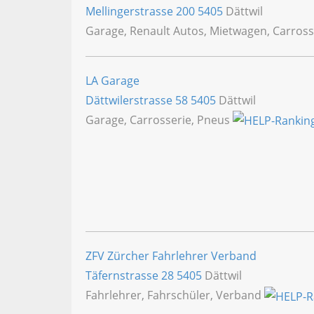
Mellingerstrasse 200
5405
Dättwil
Garage, Renault Autos, Mietwagen, Carross
LA Garage
Dättwilerstrasse 58
5405
Dättwil
Garage, Carrosserie, Pneus
ZFV Zürcher Fahrlehrer Verband
Täfernstrasse 28
5405
Dättwil
Fahrlehrer, Fahrschüler, Verband