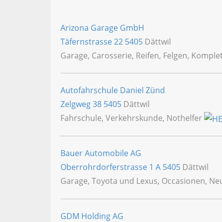
Arizona Garage GmbH
Täfernstrasse 22
5405
Dättwil
Garage, Carosserie, Reifen, Felgen, Komple
Autofahrschule Daniel Zünd
Zelgweg 38
5405
Dättwil
Fahrschule, Verkehrskunde, Nothelfer
Bauer Automobile AG
Oberrohrdorferstrasse 1 A
5405
Dättwil
Garage, Toyota und Lexus, Occasionen, N
GDM Holding AG