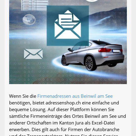
Wenn Sie die
Firmenadressen aus Beinwil am See
benötigen, bietet adressenshop.ch eine einfache und
bequeme Lösung. Auf dieser Plattform können Sie
sämtliche Firmeneinträge des Ortes Beinwil am See und
anderer Ortschaften im Kanton Jura als Excel-Datei
erwerben. Dies gilt auch für Firmen der Autobranche
und des Transportsektors. Nutzen Sie diesen Service,