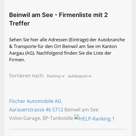
Beinwil am See - Firmenliste mit 2
Treffer
Sehen Sie hier alle Adressen (Einträge) der Autobranche
& Transporte für den Ort Beinwil am See im Kanton
Aargau (AG). Nachfolgend finden Sie die Liste der
Firmen.
Sortieren nach:
Fischer Automobile AG
Aarauerstrasse 46
5712
Beinwil am See
Volvo-Garage, BP-Tankstelle