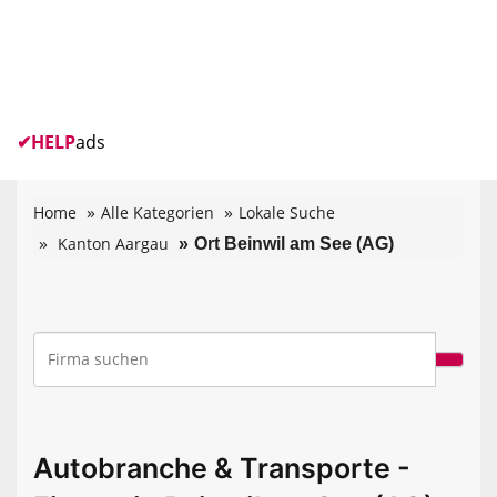
✔
HELP
ads
Home
Alle Kategorien
Lokale Suche
Kanton Aargau
Ort Beinwil am See (AG)
Autobranche & Transporte -