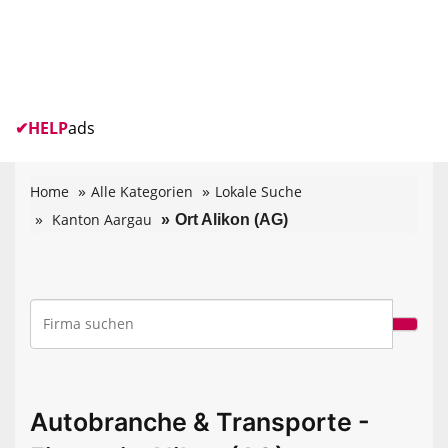
✔
HELP
ads
Home
Alle Kategorien
Lokale Suche
Kanton Aargau
Ort Alikon (AG)
Autobranche & Transporte -