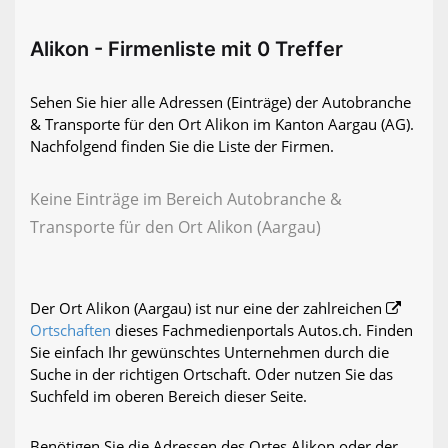
Alikon - Firmenliste mit 0 Treffer
Sehen Sie hier alle Adressen (Einträge) der Autobranche
& Transporte für den Ort Alikon im Kanton Aargau (AG).
Nachfolgend finden Sie die Liste der Firmen.
Keine Einträge im Bereich Autobranche &
Transporte für den Ort Alikon (Aargau)
Der Ort Alikon (Aargau) ist nur eine der zahlreichen
Ortschaften
dieses Fachmedienportals Autos.ch. Finden
Sie einfach Ihr gewünschtes Unternehmen durch die
Suche in der richtigen Ortschaft. Oder nutzen Sie das
Suchfeld im oberen Bereich dieser Seite.
Benötigen Sie die Adressen des Ortes Alikon oder der