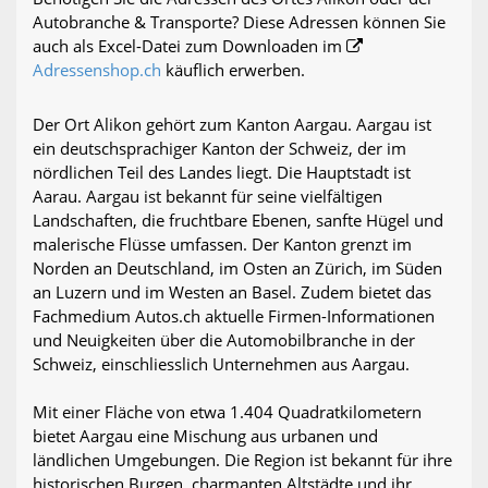
Autobranche & Transporte? Diese Adressen können Sie
auch als Excel-Datei zum Downloaden im
Adressenshop.ch
käuflich erwerben.
Der Ort Alikon gehört zum Kanton Aargau. Aargau ist
ein deutschsprachiger Kanton der Schweiz, der im
nördlichen Teil des Landes liegt. Die Hauptstadt ist
Aarau. Aargau ist bekannt für seine vielfältigen
Landschaften, die fruchtbare Ebenen, sanfte Hügel und
malerische Flüsse umfassen. Der Kanton grenzt im
Norden an Deutschland, im Osten an Zürich, im Süden
an Luzern und im Westen an Basel. Zudem bietet das
Fachmedium Autos.ch aktuelle Firmen-Informationen
und Neuigkeiten über die Automobilbranche in der
Schweiz, einschliesslich Unternehmen aus Aargau.
Mit einer Fläche von etwa 1.404 Quadratkilometern
bietet Aargau eine Mischung aus urbanen und
ländlichen Umgebungen. Die Region ist bekannt für ihre
historischen Burgen, charmanten Altstädte und ihr