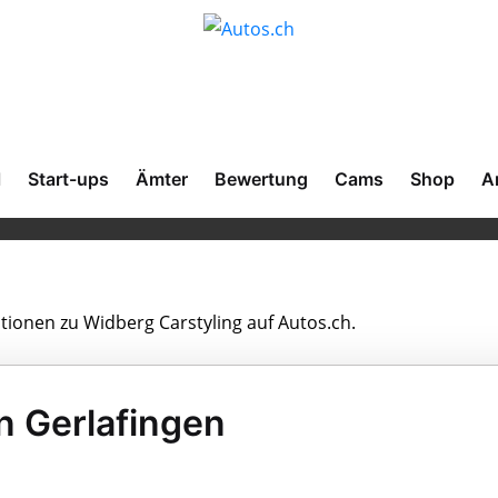
l
Start-ups
Ämter
Bewertung
Cams
Shop
A
ationen zu Widberg Carstyling auf Autos.ch.
n Gerlafingen