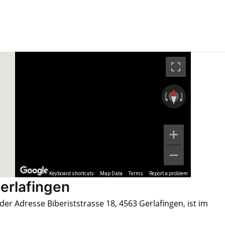
Keyboard shortcuts
Map Data
Terms
Report a problem
erlafingen
der Adresse Biberiststrasse 18, 4563 Gerlafingen, ist im