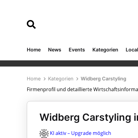
Home
News
Events
Kategorien
Loca
Home
Kategorien
Widberg Carstyling
Firmenprofil und detaillierte Wirtschaftsinform
Widberg Carstyling i
KI aktiv – Upgrade möglich