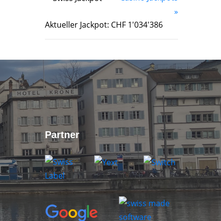
»
Aktueller Jackpot: CHF 1'034'386
Partner