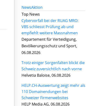
News
Aktion
Top News
Cybervorfall bei der RUAG MRO:
VBS schliesst Prüfung ab und
empfiehlt weitere Massnahmen
Departement für Verteidigung,
Bevölkerungsschutz und Sport,
06.08.2026
Trotz einiger Sorgenfalten blickt die
Schweiz zuversichtlich nach vorne
Helvetia Baloise, 06.08.2026
HELP.CH-Auswertung zeigt mehr als
110 Domainendungen bei
Schweizer Firmenwebsites
HELP Media AG, 06.08.2026