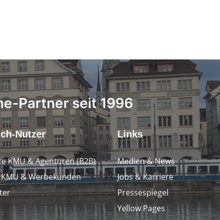
ne-Partner seit 1996
.ch-Nutzer
Links
e KMU & Agenturen (B2B)
Medien & News
e KMU & Werbekunden
Jobs & Karriere
ter
Pressespiegel
Yellow Pages