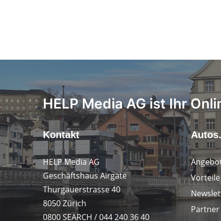
HELP Media AG ist Ihr Onli
Kontakt
Autos
HELP Media AG
Angebot
Geschäftshaus Airgate
Vorteil
Thurgauerstrasse 40
Newslet
8050 Zürich
Partner
0800 SEARCH / 044 240 36 40