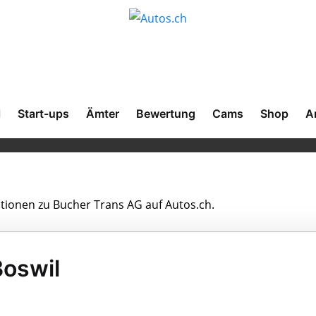
l
Start-ups
Ämter
Bewertung
Cams
Shop
A
ationen zu Bucher Trans AG auf Autos.ch.
Boswil