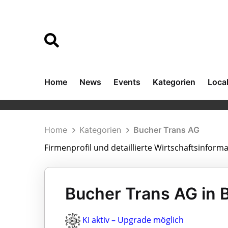
Home
News
Events
Kategorien
Loca
Home
Kategorien
Bucher Trans AG
Firmenprofil und detaillierte Wirtschaftsinform
Bucher Trans AG in 
KI aktiv – Upgrade möglich