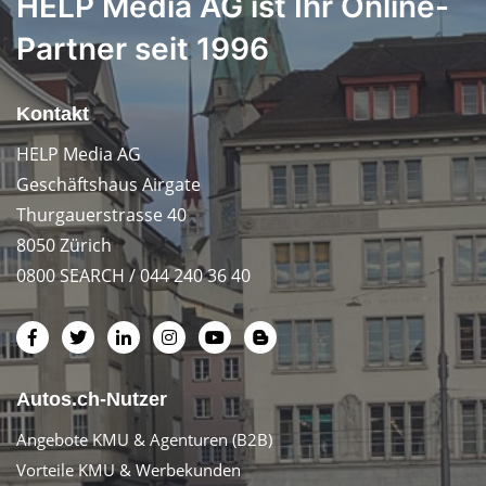
HELP Media AG ist Ihr Online-
Partner seit 1996
Kontakt
HELP Media AG
Geschäftshaus Airgate
Thurgauerstrasse 40
8050 Zürich
0800 SEARCH / 044 240 36 40
Autos.ch-Nutzer
Angebote KMU & Agenturen (B2B)
Vorteile KMU & Werbekunden