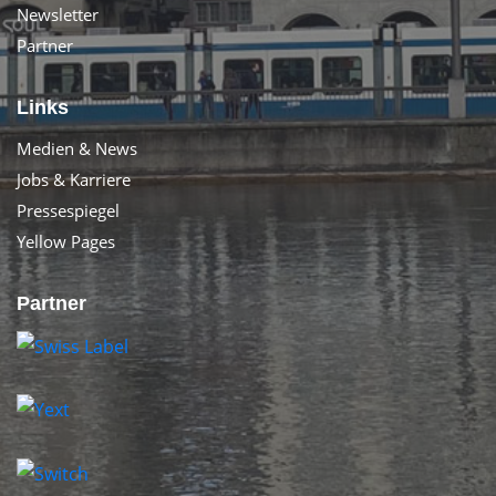
Newsletter
Partner
Links
Medien & News
Jobs & Karriere
Pressespiegel
Yellow Pages
Partner