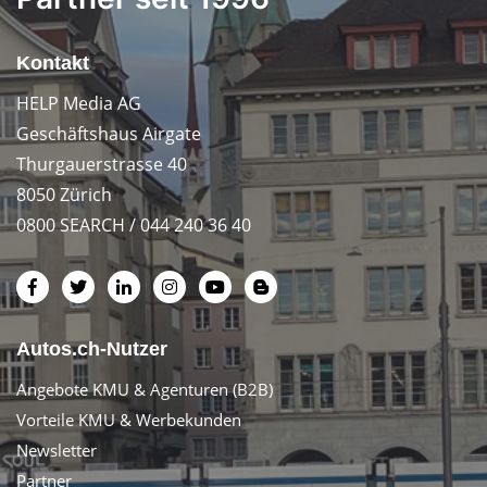
Kontakt
HELP Media AG
Geschäftshaus Airgate
Thurgauerstrasse 40
8050 Zürich
0800 SEARCH / 044 240 36 40
Autos.ch-Nutzer
Angebote KMU & Agenturen (B2B)
Vorteile KMU & Werbekunden
Newsletter
Partner