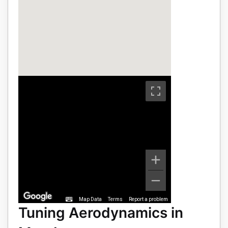
Map Data
Terms
Report a problem
Tuning Aerodynamics in