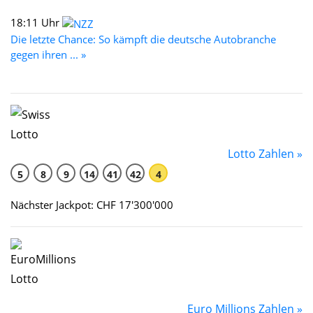
18:11 Uhr
Die letzte Chance: So kämpft die deutsche Autobranche
gegen ihren ... »
Lotto Zahlen »
5
8
9
14
41
42
4
Nächster Jackpot: CHF 17'300'000
Euro Millions Zahlen »