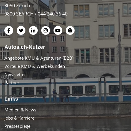
8050 Zürich
0800 SEARCH / 044 240 36 40
Autos.ch-Nutzer
Angebote KMU & Agenturen (B2B)
Vorteile KMU & Werbekunden
Newsletter
Partner
Links
Medien & News
Jobs & Karriere
Pressespiegel