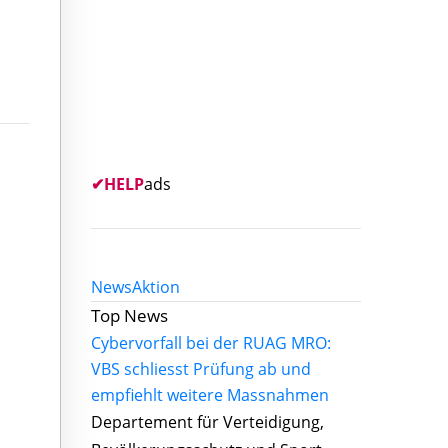
✔
HELP
ads
News
Aktion
Top News
Cybervorfall bei der RUAG MRO:
VBS schliesst Prüfung ab und
empfiehlt weitere Massnahmen
Departement für Verteidigung,