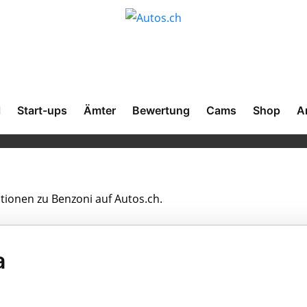
l
Start-ups
Ämter
Bewertung
Cams
Shop
A
ationen zu Benzoni auf Autos.ch.
a