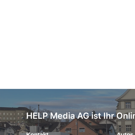
HELP Media AG ist Ihr Onli
Kontakt
Autos