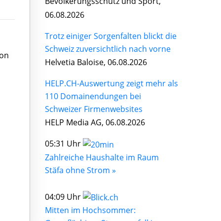
Bevölkerungsschutz und Sport,
06.08.2026
Trotz einiger Sorgenfalten blickt die
Schweiz zuversichtlich nach vorne
von
Helvetia Baloise, 06.08.2026
HELP.CH-Auswertung zeigt mehr als
110 Domainendungen bei
Schweizer Firmenwebsites
HELP Media AG, 06.08.2026
05:31 Uhr
Zahlreiche Haushalte im Raum
Stäfa ohne Strom »
04:09 Uhr
Mitten im Hochsommer: