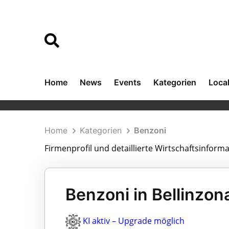
Home
News
Events
Kategorien
Loca
Home
Kategorien
Benzoni
Firmenprofil und detaillierte Wirtschaftsinform
Benzoni in Bellinzon
KI aktiv – Upgrade möglich