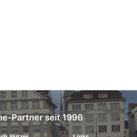
ne-Partner seit 1996
.ch-Nutzer
Links