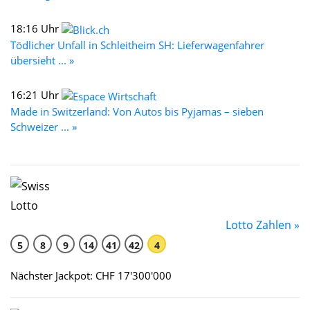
18:16 Uhr
Tödlicher Unfall in Schleitheim SH: Lieferwagenfahrer
übersieht ... »
16:21 Uhr
Made in Switzerland: Von Autos bis Pyjamas – sieben
Schweizer ... »
Lotto Zahlen »
5
8
9
14
41
42
4
Nächster Jackpot: CHF 17'300'000