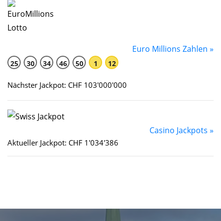
Euro Millions Zahlen »
25
30
34
46
50
1
12
Nächster Jackpot: CHF 103'000'000
Casino Jackpots »
Aktueller Jackpot: CHF 1'034'386