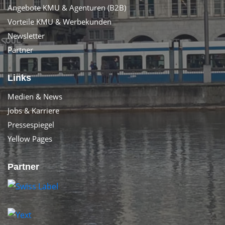
Angebote KMU & Agenturen (B2B)
Vorteile KMU & Werbekunden
Newsletter
Partner
Links
Medien & News
Jobs & Karriere
Pressespiegel
Yellow Pages
Partner