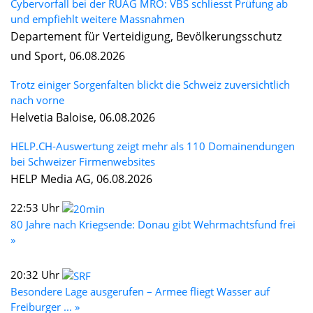
Cybervorfall bei der RUAG MRO: VBS schliesst Prüfung ab
und empfiehlt weitere Massnahmen
Departement für Verteidigung, Bevölkerungsschutz
und Sport, 06.08.2026
Trotz einiger Sorgenfalten blickt die Schweiz zuversichtlich
nach vorne
Helvetia Baloise, 06.08.2026
HELP.CH-Auswertung zeigt mehr als 110 Domainendungen
bei Schweizer Firmenwebsites
HELP Media AG, 06.08.2026
22:53 Uhr
80 Jahre nach Kriegsende: Donau gibt Wehrmachtsfund frei
»
20:32 Uhr
Besondere Lage ausgerufen – Armee fliegt Wasser auf
Freiburger ... »