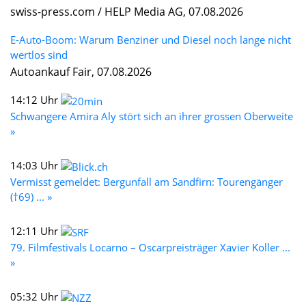
swiss-press.com / HELP Media AG, 07.08.2026
E-Auto-Boom: Warum Benziner und Diesel noch lange nicht
wertlos sind
Autoankauf Fair, 07.08.2026
14:12 Uhr
Schwangere Amira Aly stört sich an ihrer grossen Oberweite
»
14:03 Uhr
Vermisst gemeldet: Bergunfall am Sandfirn: Tourengänger
(†69) ... »
12:11 Uhr
79. Filmfestivals Locarno – Oscarpreisträger Xavier Koller ...
»
05:32 Uhr