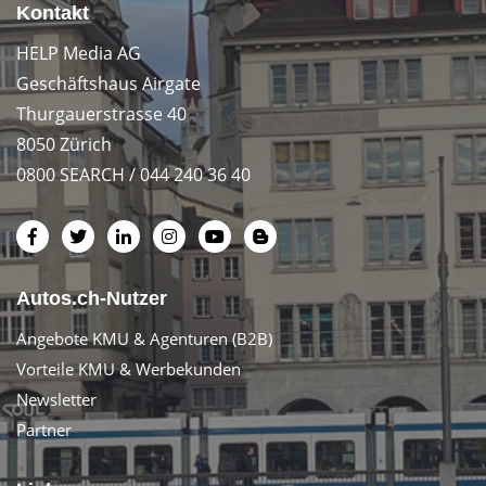
Kontakt
HELP Media AG
Geschäftshaus Airgate
Thurgauerstrasse 40
8050 Zürich
0800 SEARCH / 044 240 36 40
Autos.ch-Nutzer
Angebote KMU & Agenturen (B2B)
Vorteile KMU & Werbekunden
Newsletter
Partner