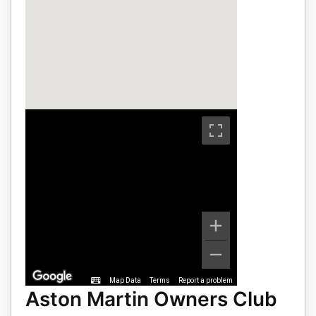
Map Data
Terms
Report a problem
Aston Martin Owners Club