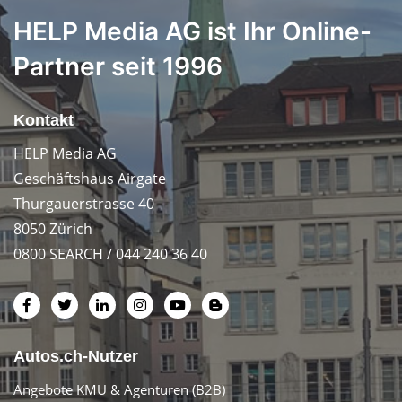
HELP Media AG ist Ihr Online-
Partner seit 1996
Kontakt
HELP Media AG
Geschäftshaus Airgate
Thurgauerstrasse 40
8050 Zürich
0800 SEARCH / 044 240 36 40
Autos.ch-Nutzer
Angebote KMU & Agenturen (B2B)