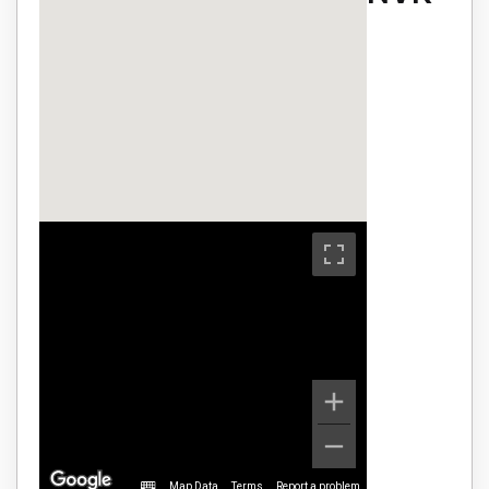
Map Data
Terms
Report a problem