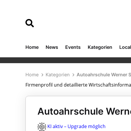
Home
News
Events
Kategorien
Loca
Home
Kategorien
Autoahrschule Werner 
Firmenprofil und detaillierte Wirtschaftsinfor
Autoahrschule Werne
KI aktiv – Upgrade möglich