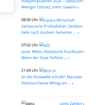
Halbjahreszahlen 2026 – Swisscom:
Weniger Umsatz, mehr Gewinn »
08:00 Uhr
Verbesserte Profitabilität: Oerlikon
hebt nach starkem Semester ... »
07:02 Uhr
Javier Mileis «fiskalische Fussfessel»:
Wenn der Staat Defizite ... »
21:04 Uhr
Ist die Hitzewelle schuld?: Massiver
Felssturz heute Mittag am ... »
Lotto Zahlen »