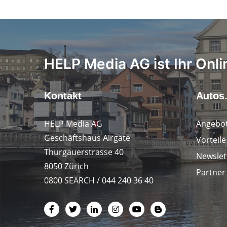
HELP Media AG ist Ihr Onli
Kontakt
Autos
HELP Media AG
Angebot
Geschäftshaus Airgate
Vorteil
Thurgauerstrasse 40
Newslet
8050 Zürich
Partner
0800 SEARCH / 044 240 36 40