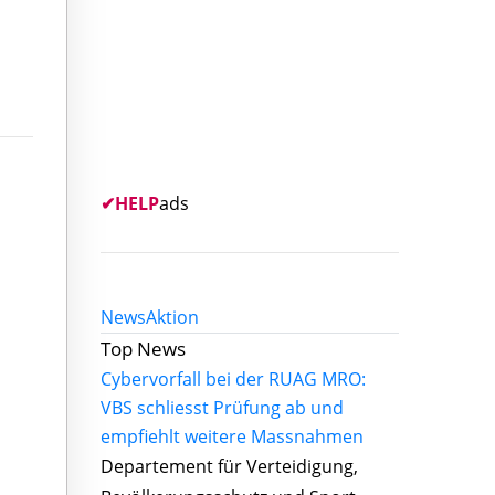
✔
HELP
ads
News
Aktion
Top News
Cybervorfall bei der RUAG MRO:
VBS schliesst Prüfung ab und
empfiehlt weitere Massnahmen
Departement für Verteidigung,