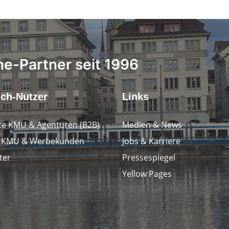
ne-Partner seit 1996
.ch-Nutzer
Links
e KMU & Agenturen (B2B)
Medien & News
e KMU & Werbekunden
Jobs & Karriere
ter
Pressespiegel
Yellow Pages