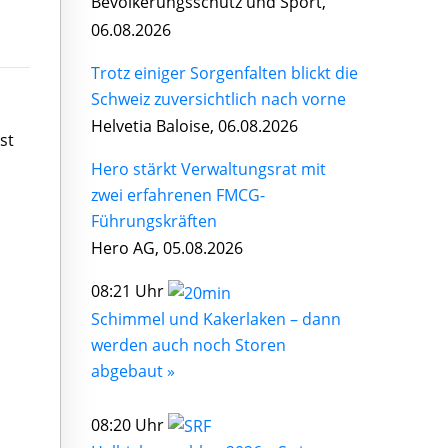
Bevölkerungsschutz und Sport,
06.08.2026
Trotz einiger Sorgenfalten blickt die
Schweiz zuversichtlich nach vorne
Helvetia Baloise, 06.08.2026
st
Hero stärkt Verwaltungsrat mit
zwei erfahrenen FMCG-
Führungskräften
Hero AG, 05.08.2026
08:21 Uhr
Schimmel und Kakerlaken – dann
werden auch noch Storen
abgebaut »
08:20 Uhr