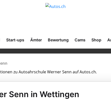
l
Start-ups
Ämter
Bewertung
Cams
Shop
A
Senn
mationen zu Autoahrschule Werner Senn auf Autos.ch.
r Senn in Wettingen