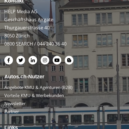
Kontakt
HELP Media AG
Geschäftshaus Airgate
Thurgauerstrasse 40
8050 Zürich
0800 SEARCH / 044 240 36 40
Autos.ch-Nutzer
Angebote KMU & Agenturen (B2B)
Vorteile KMU & Werbekunden
Newsletter
Partner
Links