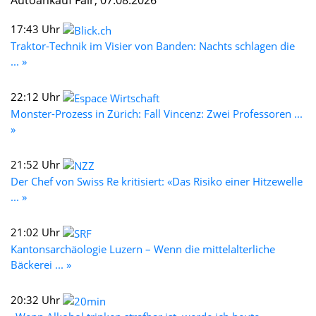
Autoankauf Fair, 07.08.2026
17:43 Uhr
Traktor-Technik im Visier von Banden: Nachts schlagen die
... »
22:12 Uhr
Monster-Prozess in Zürich: Fall Vincenz: Zwei Professoren ...
»
21:52 Uhr
Der Chef von Swiss Re kritisiert: «Das Risiko einer Hitzewelle
... »
21:02 Uhr
Kantonsarchäologie Luzern – Wenn die mittelalterliche
Bäckerei ... »
20:32 Uhr