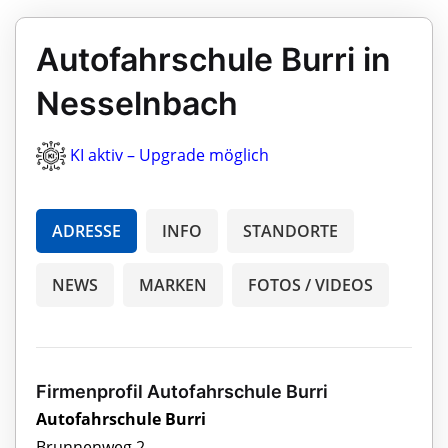
Autofahrschule Burri in
Nesselnbach
KI aktiv – Upgrade möglich
ADRESSE
INFO
STANDORTE
NEWS
MARKEN
FOTOS / VIDEOS
Firmenprofil Autofahrschule Burri
Autofahrschule Burri
Brunnenweg 2