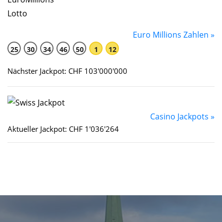
Euro Millions Zahlen »
25
30
34
46
50
1
12
Nächster Jackpot: CHF 103'000'000
Casino Jackpots »
Aktueller Jackpot: CHF 1'036'264