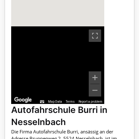
Map Data
Terms
Report a problem
Autofahrschule Burri in
Nesselnbach
Die Firma Autofahrschule Burri, ansässig an der
Adresse Brunnenweg 2, 5524 Nesselnbach, ist im