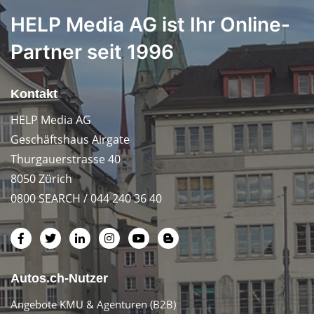
HELP Media AG ist Ihr Online-
Partner seit 1996
Kontakt
HELP Media AG
Geschäftshaus Airgate
Thurgauerstrasse 40
8050 Zürich
0800 SEARCH / 044 240 36 40
Autos.ch-Nutzer
Angebote KMU & Agenturen (B2B)