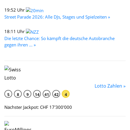
19:52 Uhr
Street Parade 2026: Alle DJs, Stages und Spielzeiten »
18:11 Uhr
Die letzte Chance: So kämpft die deutsche Autobranche
gegen ihren ... »
Lotto Zahlen »
5
8
9
14
41
42
4
Nächster Jackpot: CHF 17'300'000