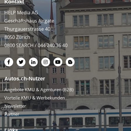
Kontakt
HELP Media AG
Geschäftshaus Airgate
Thurgauerstrasse 40
8050 Zürich
0800 SEARCH / 044 240 36 40
Autos.ch-Nutzer
Angebote KMU & Agenturen (B2B)
Vorteile KMU & Werbekunden
Newsletter
Partner
Links