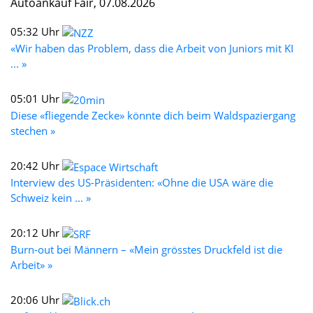
Autoankauf Fair, 07.08.2026
05:32 Uhr
«Wir haben das Problem, dass die Arbeit von Juniors mit KI
... »
05:01 Uhr
Diese «fliegende Zecke» könnte dich beim Waldspaziergang
stechen »
20:42 Uhr
Interview des US-Präsidenten: «Ohne die USA wäre die
Schweiz kein ... »
20:12 Uhr
Burn-out bei Männern – «Mein grösstes Druckfeld ist die
Arbeit» »
20:06 Uhr