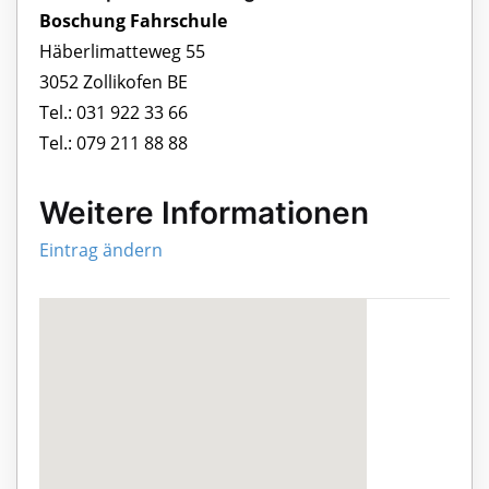
Boschung Fahrschule
Häberlimatteweg 55
3052 Zollikofen BE
Tel.: 031 922 33 66
Tel.: 079 211 88 88
Weitere Informationen
Eintrag ändern