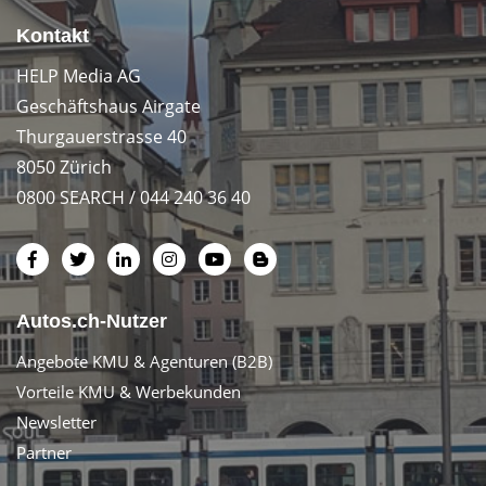
Kontakt
HELP Media AG
Geschäftshaus Airgate
Thurgauerstrasse 40
8050 Zürich
0800 SEARCH / 044 240 36 40
Autos.ch-Nutzer
Angebote KMU & Agenturen (B2B)
Vorteile KMU & Werbekunden
Newsletter
Partner