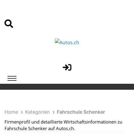
Home
Kategorien
Fahrschule Schenker
Firmenprofil und detaillierte Wirtschaftsinformationen zu
Fahrschule Schenker auf Autos.ch.